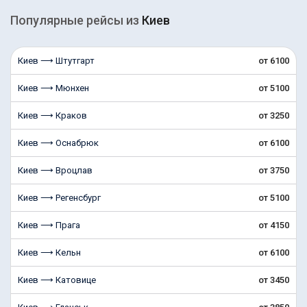
Популярные рейсы из
Киев
Киев ⟶ Штутгарт
от 6100
Киев ⟶ Мюнхен
от 5100
Киев ⟶ Краков
от 3250
Киев ⟶ Оснабрюк
от 6100
Киев ⟶ Вроцлав
от 3750
Киев ⟶ Регенсбург
от 5100
Киев ⟶ Прага
от 4150
Киев ⟶ Кельн
от 6100
Киев ⟶ Катовице
от 3450