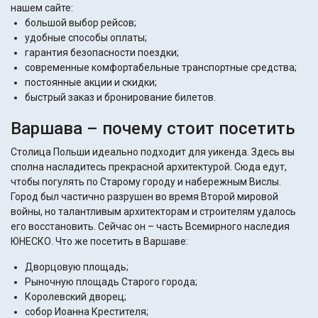
нашем сайте:
большой выбор рейсов;
удобные способы оплаты;
гарантия безопасности поездки;
современные комфортабельные транспортные средства;
постоянные акции и скидки;
быстрый заказ и бронирование билетов.
Варшава – почему стоит посетить
Столица Польши идеально подходит для уикенда. Здесь вы
сполна насладитесь прекрасной архитектурой. Сюда едут,
чтобы погулять по Старому городу и набережным Вислы.
Город был частично разрушен во время Второй мировой
войны, но талантливым архитекторам и строителям удалось
его восстановить. Сейчас он – часть Всемирного наследия
ЮНЕСКО. Что же посетить в Варшаве:
Дворцовую площадь;
Рыночную площадь Старого города;
Королевский дворец;
собор Иоанна Крестителя;