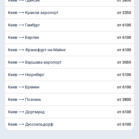
Киев ⟶ Гданськ
от 3850
Киев ⟶ Краков аэропорт
от 3250
Киев ⟶ Гамбург
от 6100
Киев ⟶ Берлин
от 6100
Киев ⟶ Франкфурт-на-Майне
от 6100
Киев ⟶ Варшава аэропорт
от 3050
Киев ⟶ Нюрнберг
от 5100
Киев ⟶ Бремен
от 6100
Киев ⟶ Познань
от 3800
Киев ⟶ Дортмунд
от 6100
Киев ⟶ Дюссельдорф
от 6100