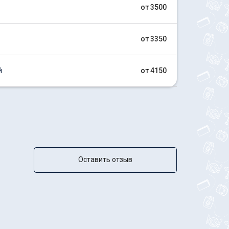
от 3500
от 3350
й
от 4150
Оставить отзыв