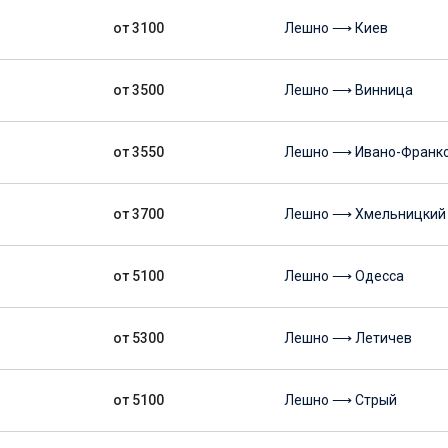
от 3100
Лешно ⟶ Киев
от 3500
Лешно ⟶ Винница
от 3550
Лешно ⟶ Ивано-Франк
от 3700
Лешно ⟶ Хмельницкий
от 5100
Лешно ⟶ Одесса
от 5300
Лешно ⟶ Летичев
от 5100
Лешно ⟶ Стрый