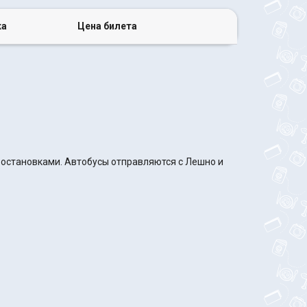
ка
Цена билета
с остановками. Автобусы отправляются с Лешно и