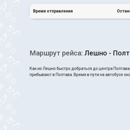
Время отправления
Остан
Маршрут рейса:
Лешно - Полт
Как из Лешно быстро добраться до центра Полтава
прибывают в Полтава. Время в пути на автобусе око