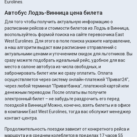
Eurolines.
Автобус Лодзь-Винница цена билета
Для того чтобы получить актуальную информацию о
расписании рейсов и стоимости билетов из Лодзь в Винница,
воспользуйтесь формой поиска на сайте перевозчика East
West Eurolines. Для этого в поле поиска укажите направление,
а наш алгоритм выдаст вам расписание отправлений с
актуальными ценами и уточнением скидок для льготников. Вы
сразу можете подобрать идеальный рейс, удобное для вас
место в салоне автобуса из числа свободных, и
забронировать билет или же сразу оплатить. Оплата
осуществляется через систему онлайн-платежей "Приват24",
через любой терминал "Приватбанка", платежной картой или
денежным переводом. После оплаты вы получите
электронный билет – не забудьте раздрочить его перед
поездкой в Винница! Можно, конечно, взять билеты и в офисе
в компании East West Eurolines, тогда вас обслужит менеджер
контакт-центра.
Продолжительность поездки зависит от конкретного рейса и
маршрута и в среднем колеблется в пределах 17 часов 55