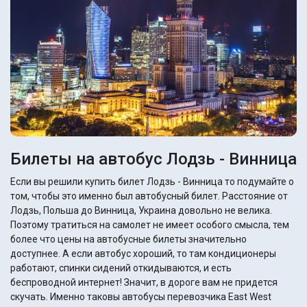
Билеты на автобус Лодзь - Винница
Если вы решили купить билет Лодзь - Винница то подумайте о
том, чтобы это именно был автобусный билет. Расстояние от
Лодзь, Польша до Винница, Украина довольно не велика.
Поэтому тратиться на самолет не имеет особого смысла, тем
более что цены на автобусные билеты значительно
доступнее. А если автобус хороший, то там кондиционеры
работают, спинки сидений откидываются, и есть
беспроводной интернет! Значит, в дороге вам не придется
скучать. Именно таковы автобусы перевозчика East West