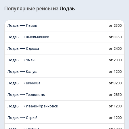
Популярные рейсы из
Лодзь
Лодзь ⟶ Львов
от 2500
Лодзь ⟶ Хмельницкий
от 3150
Лодзь ⟶ Одесса
от 2400
Лодзь ⟶ Умань
от 2000
Лодзь ⟶ Калуш
от 1200
Лодзь ⟶ Винница
от 3200
Лодзь ⟶ Тернополь
от 2850
Лодзь ⟶ Ивано-Франковск
от 1200
Лодзь ⟶ Стрый
от 1200