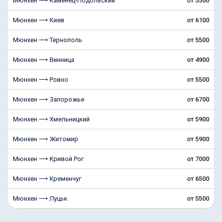
Мюнхен ⟶ Каменец-Подольский
от 5500
Мюнхен ⟶ Киев
от 6100
Мюнхен ⟶ Тернополь
от 5500
Мюнхен ⟶ Винница
от 4900
Мюнхен ⟶ Ровно
от 5500
Мюнхен ⟶ Запорожье
от 6700
Мюнхен ⟶ Хмельницкий
от 5900
Мюнхен ⟶ Житомир
от 5900
Мюнхен ⟶ Кривой Рог
от 7000
Мюнхен ⟶ Кременчуг
от 6500
Мюнхен ⟶ Луцьк
от 5500