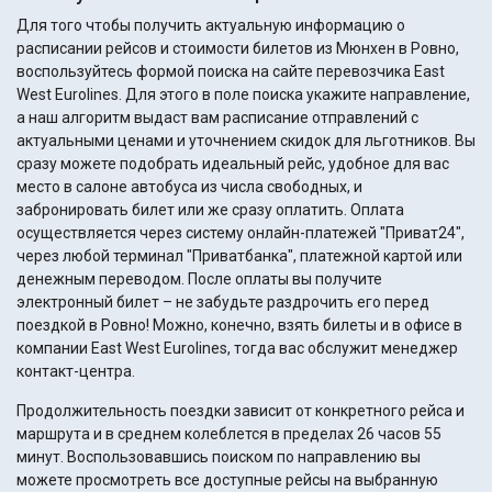
Для того чтобы получить актуальную информацию о
расписании рейсов и стоимости билетов из Мюнхен в Ровно,
воспользуйтесь формой поиска на сайте перевозчика East
West Eurolines. Для этого в поле поиска укажите направление,
а наш алгоритм выдаст вам расписание отправлений с
актуальными ценами и уточнением скидок для льготников. Вы
сразу можете подобрать идеальный рейс, удобное для вас
место в салоне автобуса из числа свободных, и
забронировать билет или же сразу оплатить. Оплата
осуществляется через систему онлайн-платежей "Приват24",
через любой терминал "Приватбанка", платежной картой или
денежным переводом. После оплаты вы получите
электронный билет – не забудьте раздрочить его перед
поездкой в Ровно! Можно, конечно, взять билеты и в офисе в
компании East West Eurolines, тогда вас обслужит менеджер
контакт-центра.
Продолжительность поездки зависит от конкретного рейса и
маршрута и в среднем колеблется в пределах 26 часов 55
минут. Воспользовавшись поиском по направлению вы
можете просмотреть все доступные рейсы на выбранную