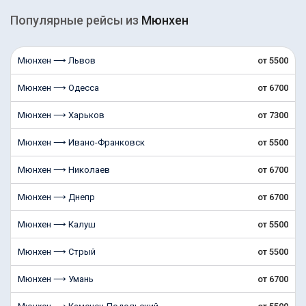
Популярные рейсы из
Мюнхен
Мюнхен ⟶ Львов
от 5500
Мюнхен ⟶ Одесса
от 6700
Мюнхен ⟶ Харьков
от 7300
Мюнхен ⟶ Ивано-Франковск
от 5500
Мюнхен ⟶ Николаев
от 6700
Мюнхен ⟶ Днепр
от 6700
Мюнхен ⟶ Калуш
от 5500
Мюнхен ⟶ Стрый
от 5500
Мюнхен ⟶ Умань
от 6700