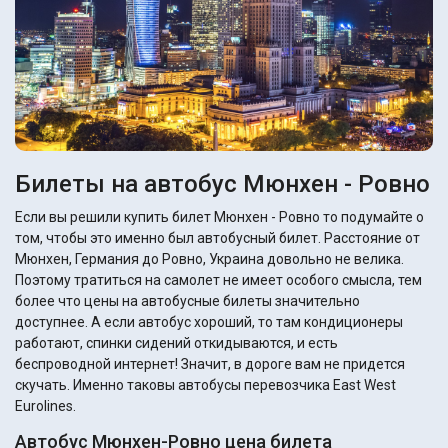
Билеты на автобус Мюнхен - Ровно
Если вы решили купить билет Мюнхен - Ровно то подумайте о
том, чтобы это именно был автобусный билет. Расстояние от
Мюнхен, Германия до Ровно, Украина довольно не велика.
Поэтому тратиться на самолет не имеет особого смысла, тем
более что цены на автобусные билеты значительно
доступнее. А если автобус хороший, то там кондиционеры
работают, спинки сидений откидываются, и есть
беспроводной интернет! Значит, в дороге вам не придется
скучать. Именно таковы автобусы перевозчика East West
Eurolines.
Автобус Мюнхен-Ровно цена билета