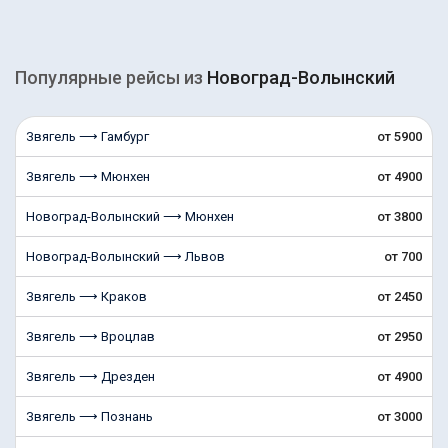
Популярные рейсы из
Новоград-Волынский
Звягель ⟶ Гамбург
от 5900
Звягель ⟶ Мюнхен
от 4900
Новоград-Волынский ⟶ Мюнхен
от 3800
Новоград-Волынский ⟶ Львов
от 700
Звягель ⟶ Краков
от 2450
Звягель ⟶ Вроцлав
от 2950
Звягель ⟶ Дрезден
от 4900
Звягель ⟶ Познань
от 3000