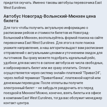
придется скучать. Именно таковы автобусы перевозчика East
West Eurolines.
Автобус Новоград-Волынский-Мюнхен цена
билета
Для того чтобы получить актуальную информацию о
расписании рейсов и стоимости билетов из Новоград-
Волынский в Мюнхен, воспользуйтесь формой поиска на сайте
перевозчика East West Eurolines. Для этого в поле поиска
укажите направление, а наш алгоритм выдаст вам расписание
отправлений с актуальными ценами и уточнением скидок для
льготников. Вы сразу можете подобрать идеальный рейс,
удобное для вас место в салоне автобуса из числа свободных,
и забронировать билет или же сразу оплатить. Оплата
осуществляется через систему онлайн-платежей "Приват24",
через любой терминал "Приватбанка", платежной картой или
денежным переводом. После оплаты вы получите
электронный билет – не забудьте раздрочить его перед
поездкой в Мюнхен! Можно, конечно, взять билеты и в офисе
в компании East West Eurolines, тогда вас обслужит менеджер
контакт-центра.