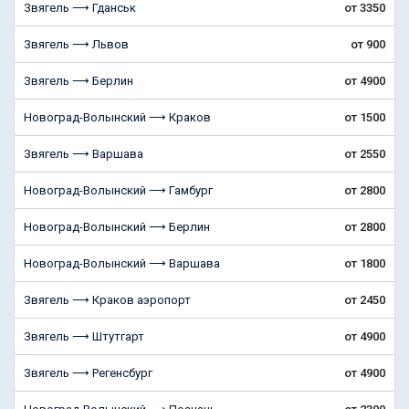
Звягель ⟶ Гданськ
от 3350
Звягель ⟶ Львов
от 900
Звягель ⟶ Берлин
от 4900
Новоград-Волынский ⟶ Краков
от 1500
Звягель ⟶ Варшава
от 2550
Новоград-Волынский ⟶ Гамбург
от 2800
Новоград-Волынский ⟶ Берлин
от 2800
Новоград-Волынский ⟶ Варшава
от 1800
Звягель ⟶ Краков аэропорт
от 2450
Звягель ⟶ Штутгарт
от 4900
Звягель ⟶ Регенсбург
от 4900