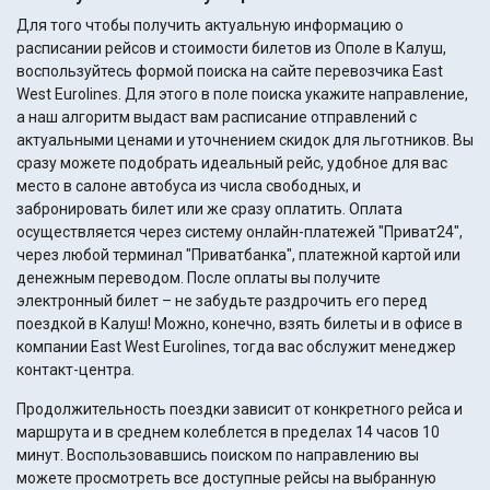
Для того чтобы получить актуальную информацию о
расписании рейсов и стоимости билетов из Ополе в Калуш,
воспользуйтесь формой поиска на сайте перевозчика East
West Eurolines. Для этого в поле поиска укажите направление,
а наш алгоритм выдаст вам расписание отправлений с
актуальными ценами и уточнением скидок для льготников. Вы
сразу можете подобрать идеальный рейс, удобное для вас
место в салоне автобуса из числа свободных, и
забронировать билет или же сразу оплатить. Оплата
осуществляется через систему онлайн-платежей "Приват24",
через любой терминал "Приватбанка", платежной картой или
денежным переводом. После оплаты вы получите
электронный билет – не забудьте раздрочить его перед
поездкой в Калуш! Можно, конечно, взять билеты и в офисе в
компании East West Eurolines, тогда вас обслужит менеджер
контакт-центра.
Продолжительность поездки зависит от конкретного рейса и
маршрута и в среднем колеблется в пределах 14 часов 10
минут. Воспользовавшись поиском по направлению вы
можете просмотреть все доступные рейсы на выбранную