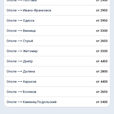
Ополе ⟶ Полтава
от 2900
Ополе ⟶ Ивано-Франковск
от 2950
Ополе ⟶ Одесса
от 3950
Ополе ⟶ Винница
от 3300
Ополе ⟶ Стрый
от 2650
Ополе ⟶ Житомир
от 3300
Ополе ⟶ Днепр
от 4450
Ополе ⟶ Долина
от 2800
Ополе ⟶ Харьков
от 4400
Ополе ⟶ Болехoв
от 2650
Ополе ⟶ Каменец-Подольский
от 3400