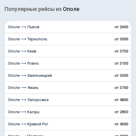
Популярные рейсы из
Ополе
Ополе ⟶ Львов
от 2600
Ополе ⟶ Тернополь
от 3000
Ополе ⟶ Киев
от 3750
Ополе ⟶ Ровно
от 3150
Ополе ⟶ Хмельницкий
от 3300
Ополе ⟶ Умань
от 3700
Ополе ⟶ Запорожье
от 4800
Ополе ⟶ Калуш
от 2850
Ополе ⟶ Кривой Рог
от 4000