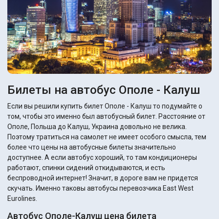
Билеты на автобус Ополе - Калуш
Если вы решили купить билет Ополе - Калуш то подумайте о
том, чтобы это именно был автобусный билет. Расстояние от
Ополе, Польша до Калуш, Украина довольно не велика.
Поэтому тратиться на самолет не имеет особого смысла, тем
более что цены на автобусные билеты значительно
доступнее. А если автобус хороший, то там кондиционеры
работают, спинки сидений откидываются, и есть
беспроводной интернет! Значит, в дороге вам не придется
скучать. Именно таковы автобусы перевозчика East West
Eurolines.
Автобус Ополе-Калуш цена билета