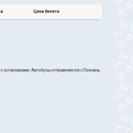
ка
Цена билета
 с остановками. Автобусы отправляются с Познань