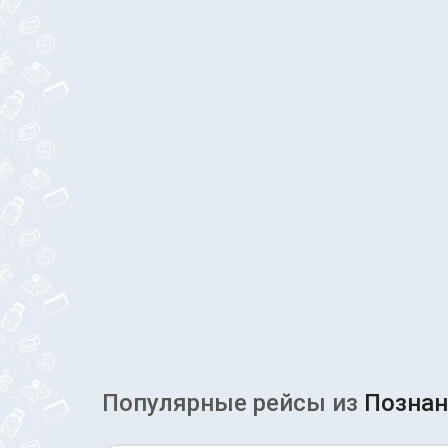
Популярные рейсы из
Познан