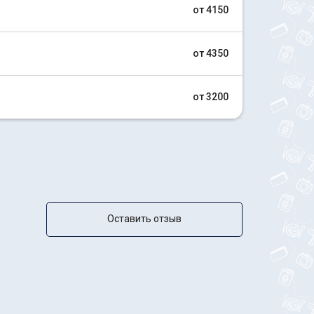
от 4150
от 4350
от 3200
Оставить отзыв