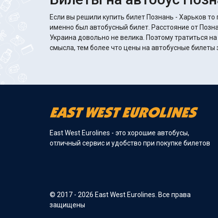
Если вы решили купить билет Познань - Харьков то 
именно был автобусный билет. Расстояние от Позна
Украина довольно не велика. Поэтому тратиться на
смысла, тем более что цены на автобусные билеты з
East West Eurolines - это хорошие автобусы,
отличный сервис и удобство при покупке билетов
© 2017 - 2026 East West Eurolines. Все права
защищены