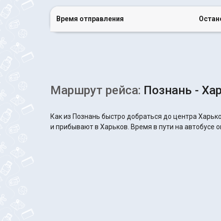
Время отправления
Остан
Маршрут рейса:
Познань - Ха
Как из Познань быстро добраться до центра Харько
и прибывают в Харьков. Время в пути на автобусе о