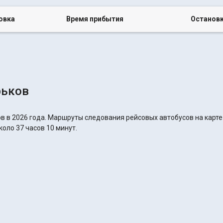
овка
Время прибытия
Останов
рьков
в в 2026 года. Маршруты следования рейсовых автобусов на карте
коло 37 часов 10 минут.