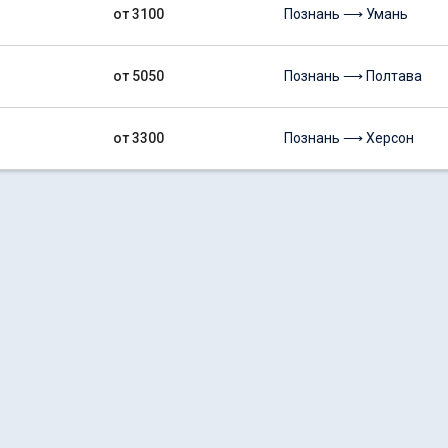
от 3100
Познань ⟶ Умань
от 5050
Познань ⟶ Полтава
от 3300
Познань ⟶ Херсон