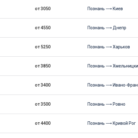
от 3050
Познань ⟶ Киев
от 4550
Познань ⟶ Днепр
от 5250
Познань ⟶ Харьков
от 3850
Познань ⟶ Хмельницк
от 3400
Познань ⟶ Ивано-Фран
от 3500
Познань ⟶ Ровно
от 4400
Познань ⟶ Кривой Рог