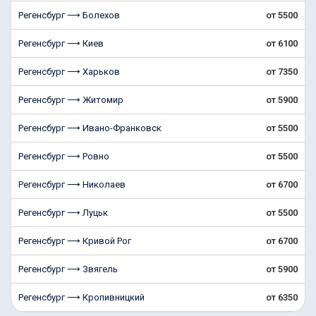
Регенсбург ⟶ Болехoв
от 5500
Регенсбург ⟶ Киев
от 6100
Регенсбург ⟶ Харьков
от 7350
Регенсбург ⟶ Житомир
от 5900
Регенсбург ⟶ Ивано-Франковск
от 5500
Регенсбург ⟶ Ровно
от 5500
Регенсбург ⟶ Николаев
от 6700
Регенсбург ⟶ Луцьк
от 5500
Регенсбург ⟶ Кривой Рог
от 6700
Регенсбург ⟶ Звягель
от 5900
Регенсбург ⟶ Кропивницкий
от 6350