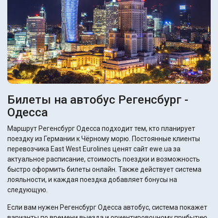
Билеты на автобус Регенсбург -
Одесса
Маршрут Регенсбург Одесса подходит тем, кто планирует
поездку из Германии к Чёрному морю. Постоянные клиенты
перевозчика East West Eurolines ценят сайт ewe.ua за
актуальное расписание, стоимость поездки и возможность
быстро оформить билеты онлайн. Также действует система
лояльности, и каждая поездка добавляет бонусы на
следующую.
Если вам нужен Регенсбург Одесса автобус, система покажет
варианты по времени выезда и ориентировочному прибытию.