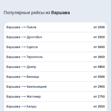
Популярные рейсы из
Варшава
Варшава ⟶ Львов
от 2300
Варшава ⟶ Дрогобыч
от 2350
Варшава ⟶ Одесса
от 3650
Варшава ⟶ Тернополь
от 2650
Варшава ⟶ Днепр
от 3850
Варшава ⟶ Винница
от 3000
Варшава ⟶ Хмельницкий
от 2950
Варшава ⟶ Житомир
от 2750
Варшава ⟶ Калуш
от 2550