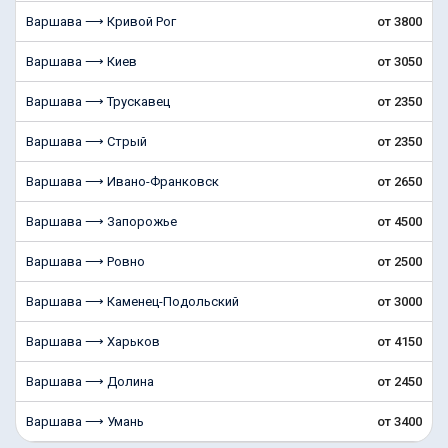
Варшава ⟶ Кривой Рог
от 3800
Варшава ⟶ Киев
от 3050
Варшава ⟶ Трускавец
от 2350
Варшава ⟶ Стрый
от 2350
Варшава ⟶ Ивано-Франковск
от 2650
Варшава ⟶ Запорожье
от 4500
Варшава ⟶ Ровно
от 2500
Варшава ⟶ Каменец-Подольский
от 3000
Варшава ⟶ Харьков
от 4150
Варшава ⟶ Долина
от 2450
Варшава ⟶ Умань
от 3400