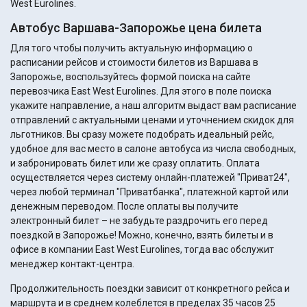
West Eurolines.
Автобус Варшава-Запорожье цена билета
Для того чтобы получить актуальную информацию о
расписании рейсов и стоимости билетов из Варшава в
Запорожье, воспользуйтесь формой поиска на сайте
перевозчика East West Eurolines. Для этого в поле поиска
укажите направление, а наш алгоритм выдаст вам расписание
отправлений с актуальными ценами и уточнением скидок для
льготников. Вы сразу можете подобрать идеальный рейс,
удобное для вас место в салоне автобуса из числа свободных,
и забронировать билет или же сразу оплатить. Оплата
осуществляется через систему онлайн-платежей "Приват24",
через любой терминал "Приватбанка", платежной картой или
денежным переводом. После оплаты вы получите
электронный билет – не забудьте раздрочить его перед
поездкой в Запорожье! Можно, конечно, взять билеты и в
офисе в компании East West Eurolines, тогда вас обслужит
менеджер контакт-центра.
Продолжительность поездки зависит от конкретного рейса и
маршрута и в среднем колеблется в пределах 35 часов 25