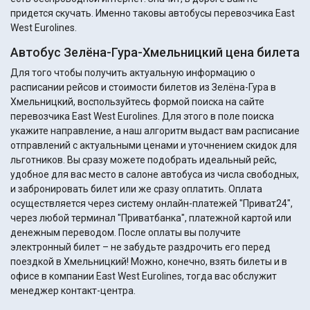
придется скучать. Именно таковы автобусы перевозчика East
West Eurolines.
Автобус Зелёна-Гура-Хмельницкий цена билета
Для того чтобы получить актуальную информацию о
расписании рейсов и стоимости билетов из Зелёна-Гура в
Хмельницкий, воспользуйтесь формой поиска на сайте
перевозчика East West Eurolines. Для этого в поле поиска
укажите направление, а наш алгоритм выдаст вам расписание
отправлений с актуальными ценами и уточнением скидок для
льготников. Вы сразу можете подобрать идеальный рейс,
удобное для вас место в салоне автобуса из числа свободных,
и забронировать билет или же сразу оплатить. Оплата
осуществляется через систему онлайн-платежей "Приват24",
через любой терминал "Приватбанка", платежной картой или
денежным переводом. После оплаты вы получите
электронный билет – не забудьте раздрочить его перед
поездкой в Хмельницкий! Можно, конечно, взять билеты и в
офисе в компании East West Eurolines, тогда вас обслужит
менеджер контакт-центра.