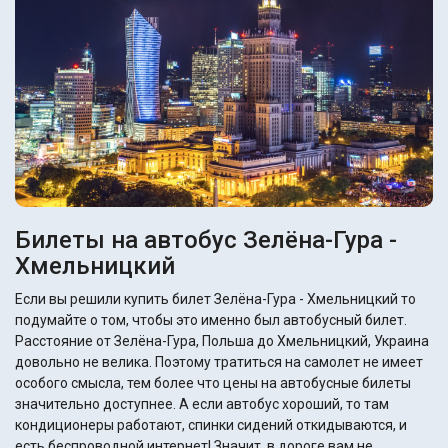
Билеты на автобус Зелёна-Гура -
Хмельницкий
Если вы решили купить билет Зелёна-Гура - Хмельницкий то
подумайте о том, чтобы это именно был автобусный билет.
Расстояние от Зелёна-Гура, Польша до Хмельницкий, Украина
довольно не велика. Поэтому тратиться на самолет не имеет
особого смысла, тем более что цены на автобусные билеты
значительно доступнее. А если автобус хороший, то там
кондиционеры работают, спинки сидений откидываются, и
есть беспроводной интернет! Значит, в дороге вам не