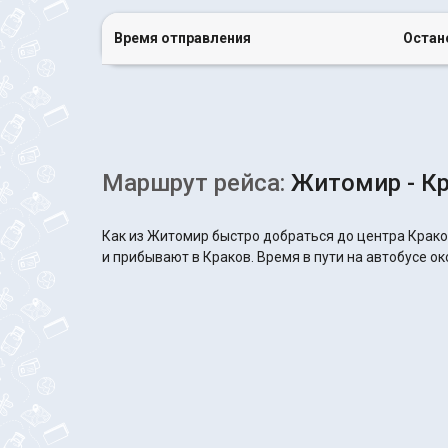
Время отправления
Остан
Маршрут рейса:
Житомир - К
Как из Житомир быстро добраться до центра Крако
и прибывают в Краков. Время в пути на автобусе ок