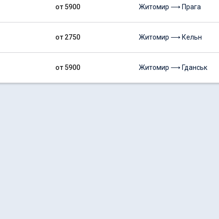
от 5900
Житомир ⟶ Прага
от 2750
Житомир ⟶ Кельн
от 5900
Житомир ⟶ Гданськ