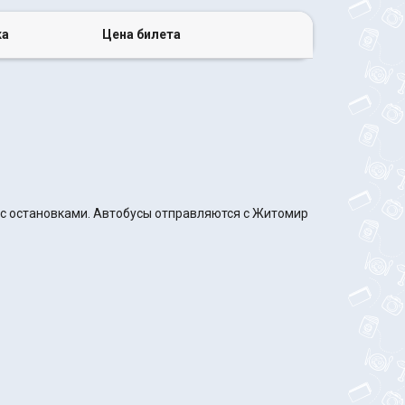
ка
Цена билета
 с остановками. Автобусы отправляются с Житомир