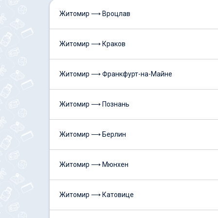
Житомир ⟶ Вроцлав
Житомир ⟶ Краков
Житомир ⟶ Франкфурт-на-Майне
Житомир ⟶ Познань
Житомир ⟶ Берлин
Житомир ⟶ Мюнхен
Житомир ⟶ Катовице