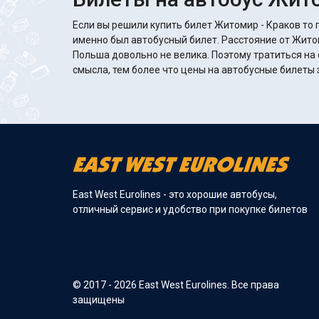
Если вы решили купить билет Житомир - Краков то 
именно был автобусный билет. Расстояние от Жито
Польша довольно не велика. Поэтому тратиться на 
смысла, тем более что цены на автобусные билеты з
East West Eurolines - это хорошие автобусы,
отличный сервис и удобство при покупке билетов
© 2017 - 2026 East West Eurolines. Все права
защищены