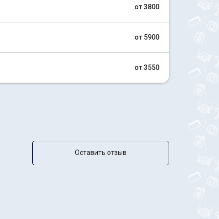
от 3800
от 5900
от 3550
Оставить отзыв