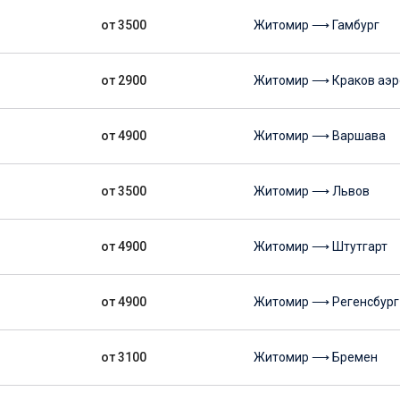
от 3500
Житомир ⟶ Гамбург
от 2900
Житомир ⟶ Краков аэр
от 4900
Житомир ⟶ Варшава
от 3500
Житомир ⟶ Львов
от 4900
Житомир ⟶ Штутгарт
от 4900
Житомир ⟶ Регенсбург
от 3100
Житомир ⟶ Бремен