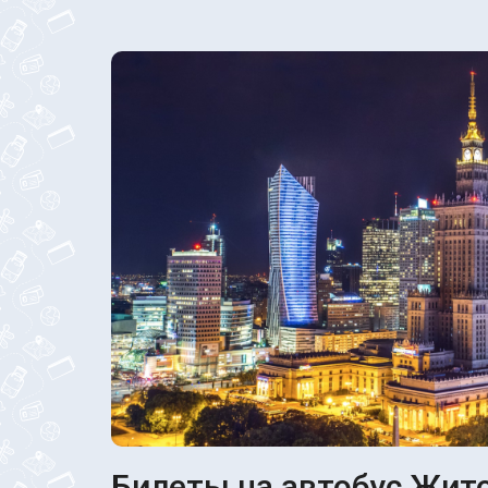
Билеты на автобус Жито