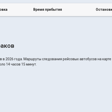
овка
Время прибытия
Останов
раков
в в 2026 года. Маршруты следования рейсовых автобусов на карте
оло 14 часов 15 минут.