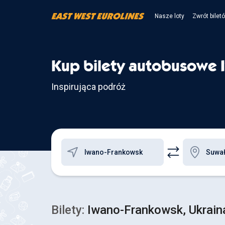
Nasze loty
Zwrót bilet
Kup bilety autobusowe 
Inspirująca podróż
Bilety:
Iwano-Frankowsk, Ukraina