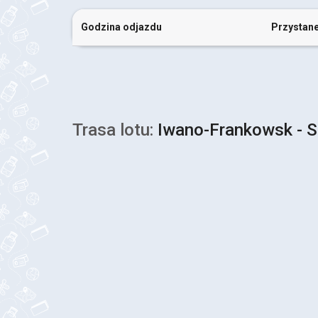
Godzina odjazdu
Przystan
Trasa lotu:
Iwano-Frankowsk - S