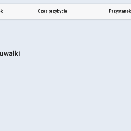
ek
Czas przybycia
Przystanek
uwałki