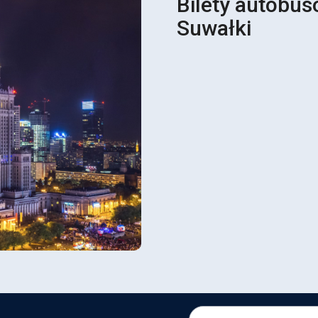
Bilety autobu
Suwałki