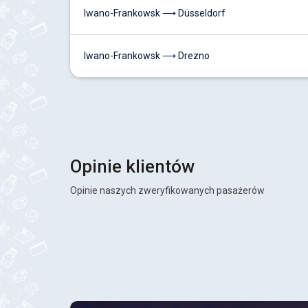
Iwano-Frankowsk ⟶ Düsseldorf
Iwano-Frankowsk ⟶ Drezno
Opinie klientów
Opinie naszych zweryfikowanych pasażerów