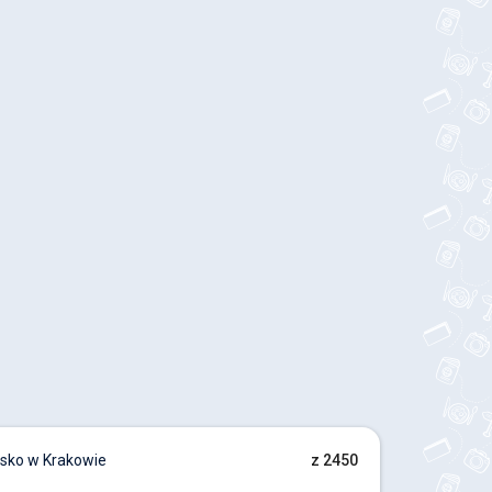
sko w Krakowie
z 2450