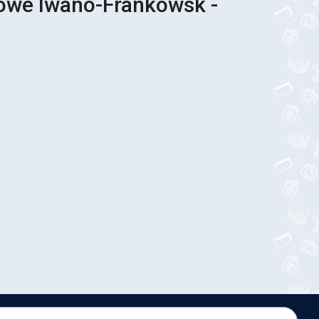
sowe Iwano-Frankowsk -