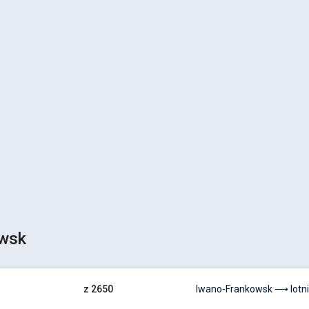
wsk
z 2650
Iwano-Frankowsk ⟶ lotni