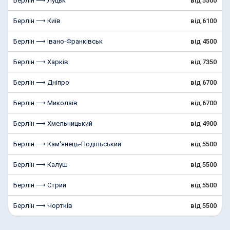
Берлін ⟶ Луцьк
від 5500
Берлін ⟶ Київ
від 6100
Берлін ⟶ Івано-Франківськ
від 4500
Берлін ⟶ Харків
від 7350
Берлін ⟶ Дніпро
від 6700
Берлін ⟶ Миколаїв
від 6700
Берлін ⟶ Хмельницький
від 4900
Берлін ⟶ Кам'янець-Подільський
від 5500
Берлін ⟶ Калуш
від 5500
Берлін ⟶ Стрий
від 5500
Берлін ⟶ Чортків
від 5500