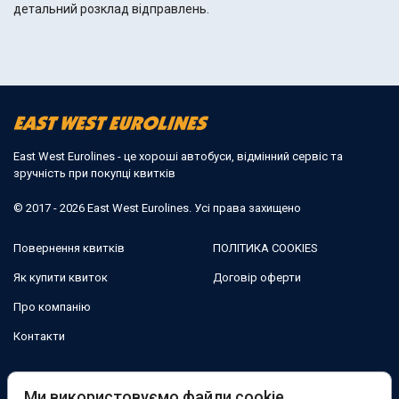
детальний розклад відправлень.
East West Eurolines - це хороші автобуси, відмінний сервіс та
зручність при покупці квитків
© 2017 - 2026 East West Eurolines. Усі права захищено
Повернення квитків
ПОЛІТИКА COOKIES
Як купити квиток
Договір оферти
Про компанію
Контакти
Ми в соцмережах:
Ми використовуємо файли cookie