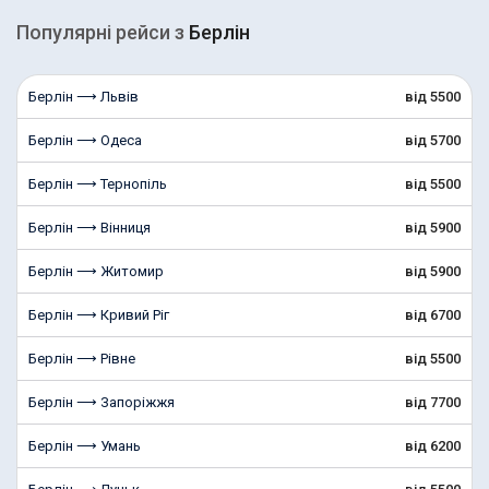
Популярні рейcи з
Берлін
Берлін ⟶ Львів
від 5500
Берлін ⟶ Одеса
від 5700
Берлін ⟶ Тернопіль
від 5500
Берлін ⟶ Вінниця
від 5900
Берлін ⟶ Житомир
від 5900
Берлін ⟶ Кривий Ріг
від 6700
Берлін ⟶ Рівне
від 5500
Берлін ⟶ Запоріжжя
від 7700
Берлін ⟶ Умань
від 6200