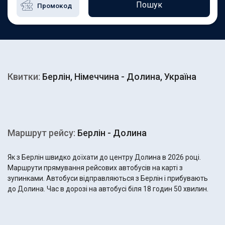
Пошук
Квитки:
Берлін, Німеччина - Долина, Україна
Маршрут рейсу:
Берлін - Долина
Як з Берлін швидко доїхати до центру Долина в 2026 році.
Маршрути прямування рейсових автобусів на карті з
зупинками. Автобуси відправляються з Берлін і прибувають
до Долина. Час в дорозі на автобусі біля 18 годин 50 хвилин.