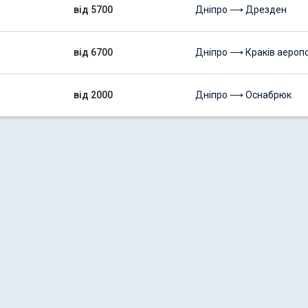
від 5700
Дніпро ⟶ Дрезден
від 6700
Дніпро ⟶ Краків аероп
від 2000
Дніпро ⟶ Оснабрюк