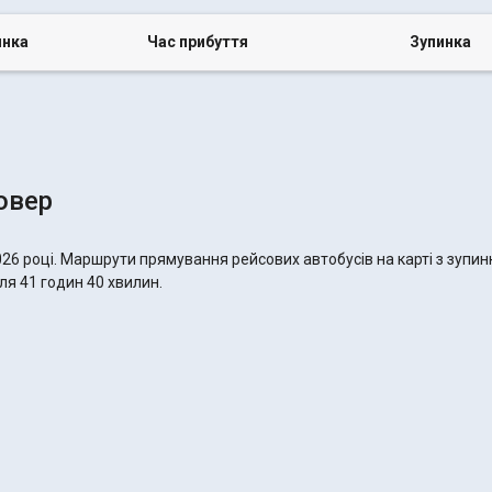
инка
Час прибуття
Зупинка
овер
026 році. Маршрути прямування рейсових автобусів на карті з зупин
ля 41 годин 40 хвилин.