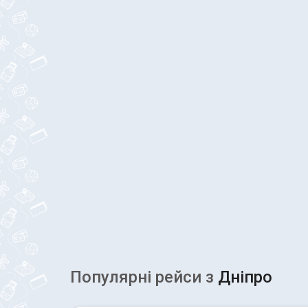
Популярні рейcи з
Дніпро