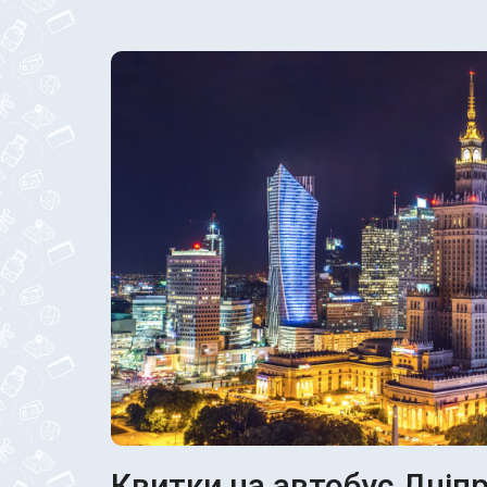
Квитки на автобус Дніпр