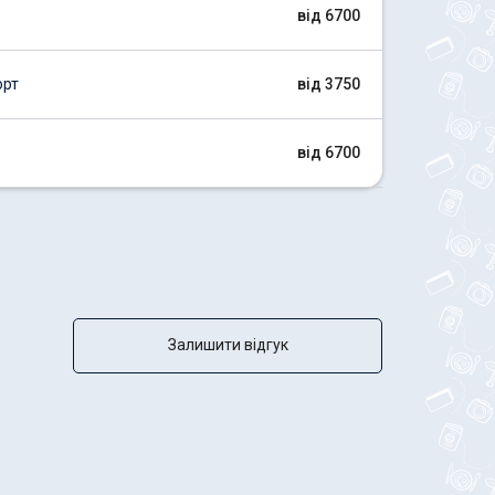
від 6700
орт
від 3750
від 6700
Залишити відгук