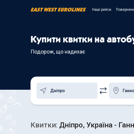
Наші рейси
Поверненн
Купити квитки на автоб
Подорож, що надихає
Квитки:
Дніпро, Україна - Ган