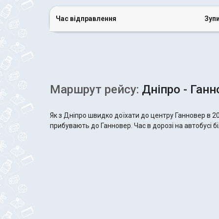
Час відправлення
Зуп
Маршрут рейсу:
Дніпро - Ганн
Як з Дніпро швидко доїхати до центру Ганновер в 2
прибувають до Ганновер. Час в дорозі на автобусі бі