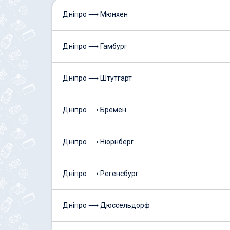
Дніпро ⟶ Мюнхен
Дніпро ⟶ Гамбург
Дніпро ⟶ Штутгарт
Дніпро ⟶ Бремен
Дніпро ⟶ Нюрнберг
Дніпро ⟶ Регенсбург
Дніпро ⟶ Дюссельдорф