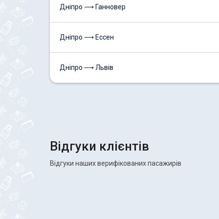
Дніпро ⟶ Ганновер
Дніпро ⟶ Ессен
Дніпро ⟶ Львів
Відгуки клієнтів
Відгуки наших верифікованих пасажирів