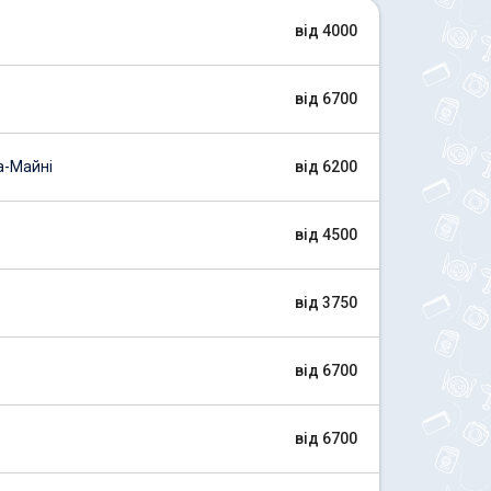
від 4000
від 6700
а-Майні
від 6200
від 4500
від 3750
від 6700
від 6700