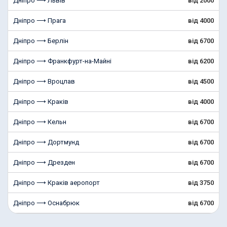
Дніпро ⟶ Львів
від 2000
Дніпро ⟶ Прага
від 4000
Дніпро ⟶ Берлін
від 6700
Дніпро ⟶ Франкфурт-на-Майні
від 6200
Дніпро ⟶ Вроцлав
від 4500
Дніпро ⟶ Краків
від 4000
Дніпро ⟶ Кельн
від 6700
Дніпро ⟶ Дортмунд
від 6700
Дніпро ⟶ Дрезден
від 6700
Дніпро ⟶ Краків аеропорт
від 3750
Дніпро ⟶ Оснабрюк
від 6700