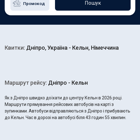
Пошук
Квитки:
Дніпро, Україна - Кельн, Німеччина
Маршрут рейсу:
Дніпро - Кельн
Як з Дніпро швидко доїхати до центру Кельн в 2026 році.
Маршрути прямування рейсових автобусів на карті з
зупинками. Автобуси відправляються з Дніпро і прибувають
до Кельн. Час в дорозі на автобусі біля 43 годин 55 хвилин.