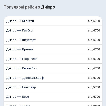
Популярні рейcи з
Дніпро
Дніпро ⟶ Мюнхен
від 6700
Дніпро ⟶ Гамбург
від 6700
Дніпро ⟶ Штутгарт
від 6700
Дніпро ⟶ Бремен
від 6700
Дніпро ⟶ Нюрнберг
від 6700
Дніпро ⟶ Регенсбург
від 6700
Дніпро ⟶ Дюссельдорф
від 6700
Дніпро ⟶ Ганновер
від 5700
Дніпро ⟶ Ессен
від 6700