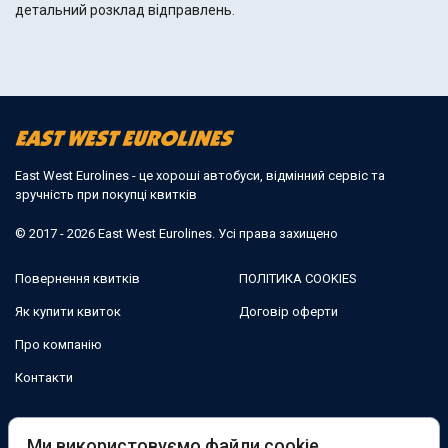
детальний розклад відправлень.
East West Eurolines - це хороші автобуси, відмінний сервіс та
зручність при покупці квитків
© 2017 - 2026 East West Eurolines. Усі права захищено
Повернення квитків
ПОЛІТИКА COOKIES
Як купити квиток
Договір оферти
Про компанію
Контакти
Ми в соцмережах:
Ми використовуємо файли cookie