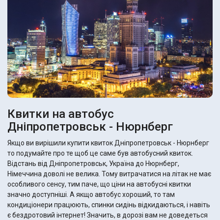
Квитки на автобус
Дніпропетровськ - Нюрнберг
Якщо ви вирішили купити квиток Дніпропетровськ - Нюрнберг
то подумайте про те щоб це саме був автобусний квиток.
Відстань від Дніпропетровськ, Україна до Нюрнберг,
Німеччина доволі не велика. Тому витрачатися на літак не має
особливого сенсу, тим паче, що ціни на автобусні квитки
значно доступніші. А якщо автобус хороший, то там
кондиціонери працюють, спинки сидінь відкидаються, і навіть
є бездротовий інтернет! Значить, в дорозі вам не доведеться