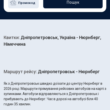
Пошук
Квитки:
Дніпропетровськ, Україна - Нюрнберг,
Німеччина
Маршрут рейсу:
Дніпропетровськ - Нюрнберг
Як з Дніпропетровськ швидко доїхати до центру Нюрнберг в
2026 році. Маршрути прямування рейсових автобусів на карті з
зупинками. Автобуси відправляються з Дніпропетровськ і
прибувають до Нюрнберг. Час в дорозі на автобусі біля 40
годин 35 хвилин.