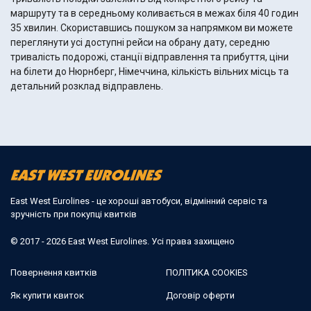
маршруту та в середньому коливається в межах біля 40 годин
35 хвилин. Скориставшись пошуком за напрямком ви можете
переглянути усі доступні рейси на обрану дату, середню
тривалість подорожі, станції відправлення та прибуття, ціни
на білети до Нюрнберг, Німеччина, кількість вільних місць та
детальний розклад відправлень.
East West Eurolines - це хороші автобуси, відмінний сервіс та
зручність при покупці квитків
© 2017 - 2026 East West Eurolines. Усі права захищено
Повернення квитків
ПОЛІТИКА COOKIES
Як купити квиток
Договір оферти