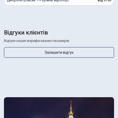
Дніпропетровськ ⟶ Краків аеропорт
від 3750
Відгуки клієнтів
Відгуки наших верифікованих пасажирів
Залишити відгук