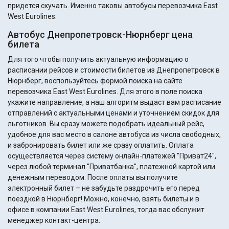
придется скучать. Именно таковы автобусы перевозчика East
West Eurolines.
Автобус Днепропетровск-Нюрнберг цена
билета
Для того чтобы получить актуальную информацию о
расписании рейсов и стоимости билетов из Днепропетровск в
Нюрнберг, воспользуйтесь формой поиска на сайте
перевозчика East West Eurolines. Для этого в поле поиска
укажите направление, а наш алгоритм выдаст вам расписание
отправлений с актуальными ценами и уточнением скидок для
льготников. Вы сразу можете подобрать идеальный рейс,
удобное для вас место в салоне автобуса из числа свободных,
и забронировать билет или же сразу оплатить. Оплата
осуществляется через систему онлайн-платежей "Приват24",
через любой терминал "Приватбанка", платежной картой или
денежным переводом. После оплаты вы получите
электронный билет – не забудьте раздрочить его перед
поездкой в Нюрнберг! Можно, конечно, взять билеты и в
офисе в компании East West Eurolines, тогда вас обслужит
менеджер контакт-центра.