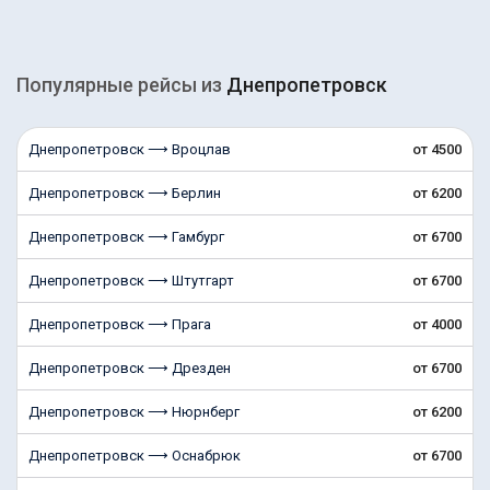
Популярные рейсы из
Днепропетровск
Днепропетровск ⟶ Вроцлав
от 4500
Днепропетровск ⟶ Берлин
от 6200
Днепропетровск ⟶ Гамбург
от 6700
Днепропетровск ⟶ Штутгарт
от 6700
Днепропетровск ⟶ Прага
от 4000
Днепропетровск ⟶ Дрезден
от 6700
Днепропетровск ⟶ Нюрнберг
от 6200
Днепропетровск ⟶ Оснабрюк
от 6700