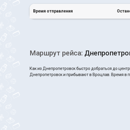
Время отправления
Остан
Маршрут рейса:
Днепропетров
Как из Днепропетровск быстро добраться до центр
Днепропетровск и прибывают в Вроцлав. Время в пу