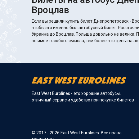
Вроцлав
Если вы решили купить билет Днепропетровск - Вро
чтобы это именно был автобусный билет. Расстоян
Украина до Вроцлав, Польша довольно не велика. 
не имеет особого смысла, тем более что цены на а
East West Eurolines - это хорошие автобусы,
отличный сервис и удобство при покупке билетов
© 2017 - 2026 East West Eurolines. Все права