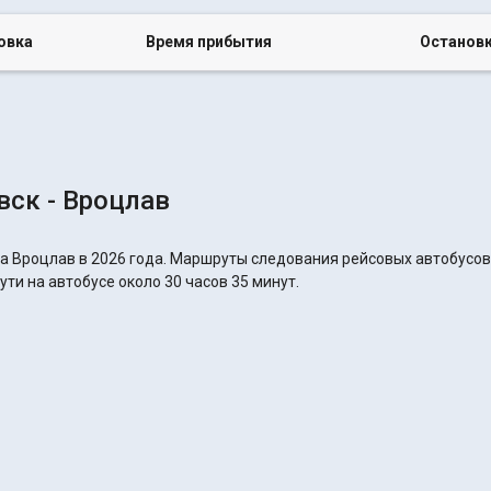
овка
Время прибытия
Останов
ск - Вроцлав
а Вроцлав в 2026 года. Маршруты следования рейсовых автобусов 
ти на автобусе около 30 часов 35 минут.