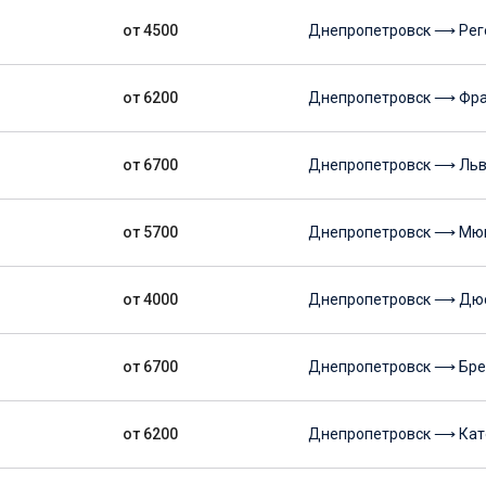
от 4500
Днепропетровск ⟶ Рег
от 6200
Днепропетровск ⟶ Фра
от 6700
Днепропетровск ⟶ Ль
от 5700
Днепропетровск ⟶ Мю
от 4000
Днепропетровск ⟶ Дю
от 6700
Днепропетровск ⟶ Бр
от 6200
Днепропетровск ⟶ Кат