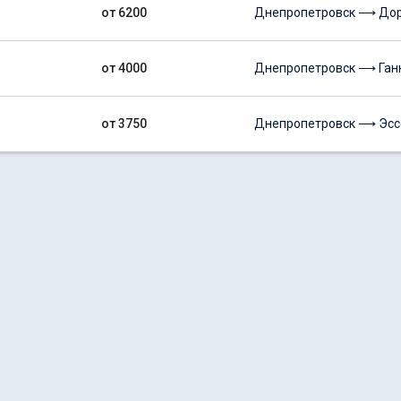
от 6200
Днепропетровск ⟶ До
от 4000
Днепропетровск ⟶ Ган
от 3750
Днепропетровск ⟶ Эсс