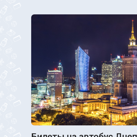
Билеты на автобус Днеп