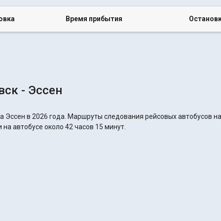
овка
Время прибытия
Останов
ск - Эссен
а Эссен в 2026 года. Маршруты следования рейсовых автобусов на
 на автобусе около 42 часов 15 минут.