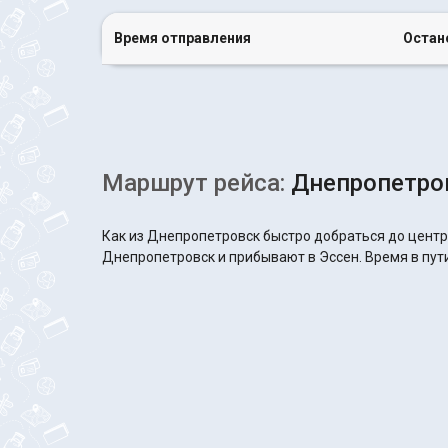
Время отправления
Остан
Маршрут рейса:
Днепропетров
Как из Днепропетровск быстро добраться до центр
Днепропетровск и прибывают в Эссен. Время в пути