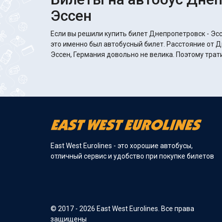
Эссен
Если вы решили купить билет Днепропетровск - Эсс
это именно был автобусный билет. Расстояние от 
Эссен, Германия довольно не велика. Поэтому трат
East West Eurolines - это хорошие автобусы,
отличный сервис и удобство при покупке билетов
© 2017 - 2026 East West Eurolines. Все права
защищены