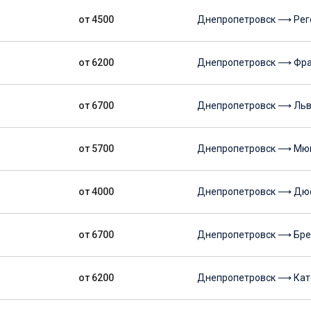
от 4500
Днепропетровск ⟶ Рег
от 6200
Днепропетровск ⟶ Фра
от 6700
Днепропетровск ⟶ Ль
от 5700
Днепропетровск ⟶ Мю
от 4000
Днепропетровск ⟶ Дю
от 6700
Днепропетровск ⟶ Бр
от 6200
Днепропетровск ⟶ Кат