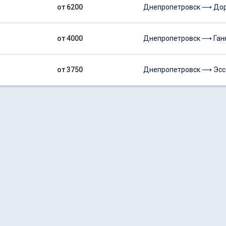
от 6200
Днепропетровск ⟶ До
от 4000
Днепропетровск ⟶ Ган
от 3750
Днепропетровск ⟶ Эсс