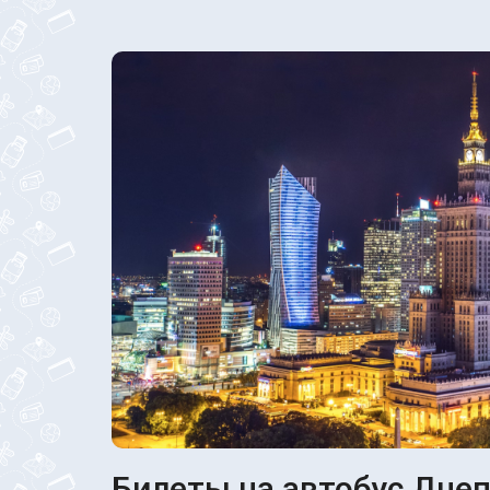
Билеты на автобус Днеп