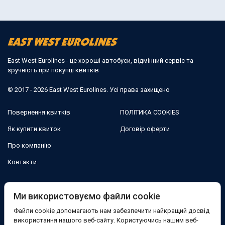
East West Eurolines - це хороші автобуси, відмінний сервіс та
зручність при покупці квитків
© 2017 - 2026 East West Eurolines. Усі права захищено
Повернення квитків
ПОЛІТИКА COOKIES
Як купити квиток
Договір оферти
Про компанію
Контакти
Ми в соцмережах:
Ми використовуємо файли cookie
Файли cookie допомагають нам забезпечити найкращий досвід
Facebook
використання нашого веб-сайту. Користуючись нашим веб-