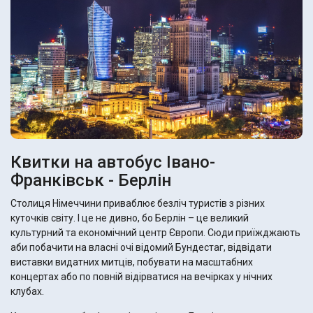
Квитки на автобус Івано-
Франківськ - Берлін
Столиця Німеччини приваблює безліч туристів з різних
куточків світу. І це не дивно, бо Берлін – це великий
культурний та економічний центр Європи. Сюди приїжджають
аби побачити на власні очі відомий Бундестаг, відвідати
виставки видатних митців, побувати на масштабних
концертах або по повній відірватися на вечірках у нічних
клубах.