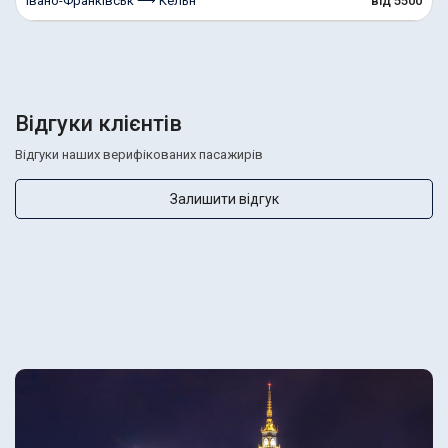
Івано-Франківськ ⟶ Кельн
від 5500
Відгуки клієнтів
Відгуки наших верифікованих пасажирів
Залишити відгук