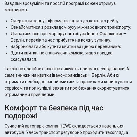
Завдяки зрозумілій та простій програмі кожен отримує
можливість:
Одержати повну інформацію щодо до кожного рейсу;
Ознайомитися з розкладом руху міжнародного транспорту;
Дізнатися все про маршрут автобуса Івано-Франківськ –
Берлін, перелік та час прибуття на кожну зупинку;
Забронювати або купити квитки за ціною перевізника;
Здати квитки, не сплачуючи комісію, якщо поїздка
скасувалася.
Також на постійних клієнтів очікують приємні несподіванки! А
саме знижки на квитки Івано-Франківськ – Берлін. Аби їх
отримати необхідно ознайомитися із правилами користування
сервісом та при купівлі, заявити про бажання скористуватися
отриманими привілеями.
Комфорт та безпека під час
подорожі
Сучасний автопарк компанії EWE складається з новеньких
автобусів. Увесь транспорт регулярно проходить техогляд, а