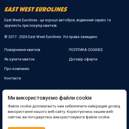
East West Eurolines - це хороші автобуси, відмінний сервіс та
зручність при покупці квитків
© 2017 - 2026 East West Eurolines. Усі права захищено
Повернення квитків
ПОЛІТИКА COOKIES
Як купити квиток
Договір оферти
Про компанію
Контакти
Ми в соцмережах:
Ми використовуємо файли cookie
Файли cookie допомагають нам забезпечити найкращий досвід
Facebook
використання нашого веб-сайту. Користуючись нашим веб-
сайтом, ви погоджуєтесь використовувати файли cookie.
Підтримка: