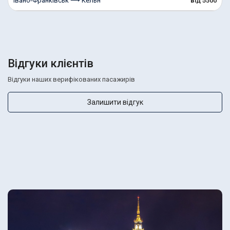
Івано-Франківськ ⟶ Кельн
від 5500
Відгуки клієнтів
Відгуки наших верифікованих пасажирів
Залишити відгук