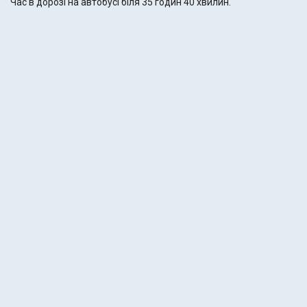
Час в дорозі на автобусі біля 35 годин 40 хвилин.