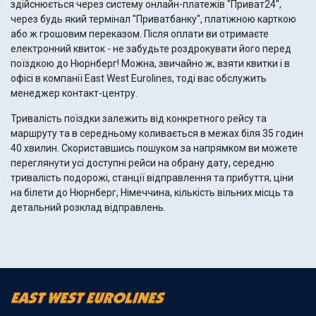
здійснюється через систему онлайн-платежів "Приват24",
через будь який термінал "Приватбанку", платіжною карткою
або ж грошовим переказом. Після оплати ви отримаєте
електронний квиток - не забудьте роздрокувати його перед
поїздкою до Нюрнберг! Можна, звичайно ж, взяти квитки і в
офісі в компанії East West Eurolines, тоді вас обслужить
менеджер контакт-центру.
Тривалість поїздки залежить від конкретного рейсу та
маршруту та в середньому коливається в межах біля 35 годин
40 хвилин. Скориставшись пошуком за напрямком ви можете
переглянути усі доступні рейси на обрану дату, середню
тривалість подорожі, станції відправлення та прибуття, ціни
на білети до Нюрнберг, Німеччина, кількість вільних місць та
детальний розклад відправлень.