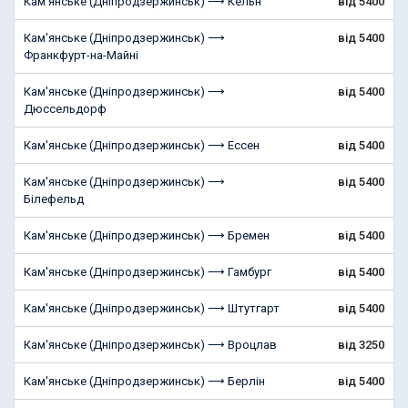
Кам'янське (Дніпродзержинськ) ⟶ Кельн
від 5400
Кам'янське (Дніпродзержинськ) ⟶
від 5400
Франкфурт-на-Майні
Кам'янське (Дніпродзержинськ) ⟶
від 5400
Дюссельдорф
Кам'янське (Дніпродзержинськ) ⟶ Ессен
від 5400
Кам'янське (Дніпродзержинськ) ⟶
від 5400
Білефельд
Кам'янське (Дніпродзержинськ) ⟶ Бремен
від 5400
Кам'янське (Дніпродзержинськ) ⟶ Гамбург
від 5400
Кам'янське (Дніпродзержинськ) ⟶ Штутгарт
від 5400
Кам'янське (Дніпродзержинськ) ⟶ Вроцлав
від 3250
Кам'янське (Дніпродзержинськ) ⟶ Берлін
від 5400