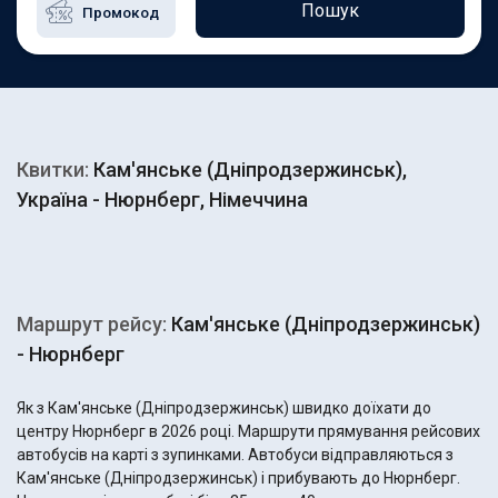
Пошук
Квитки:
Кам'янське (Дніпродзержинськ),
Україна - Нюрнберг, Німеччина
Маршрут рейсу:
Кам'янське (Дніпродзержинськ)
- Нюрнберг
Як з Кам'янське (Дніпродзержинськ) швидко доїхати до
центру Нюрнберг в 2026 році. Маршрути прямування рейсових
автобусів на карті з зупинками. Автобуси відправляються з
Кам'янське (Дніпродзержинськ) і прибувають до Нюрнберг.