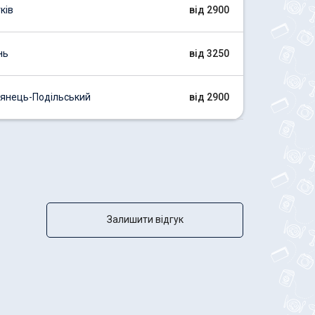
ків
від 2900
нь
від 3250
'янець-Подільський
від 2900
Залишити відгук