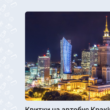
Квитки на автобус Кракі