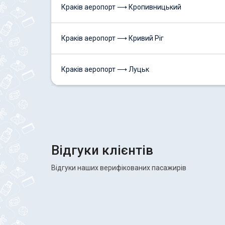
Краків аеропорт ⟶ Кропивницький
Краків аеропорт ⟶ Кривий Ріг
Краків аеропорт ⟶ Луцьк
Відгуки клієнтів
Відгуки наших верифікованих пасажирів