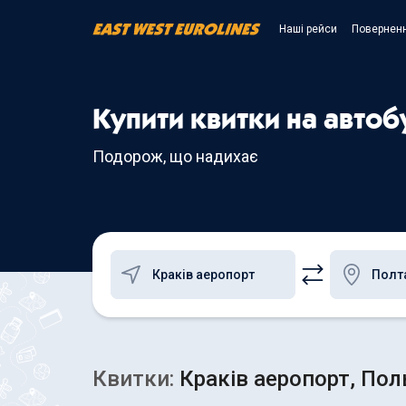
Наші рейси
Поверненн
Купити квитки на автоб
Подорож, що надихає
Квитки:
Краків аеропорт, Пол