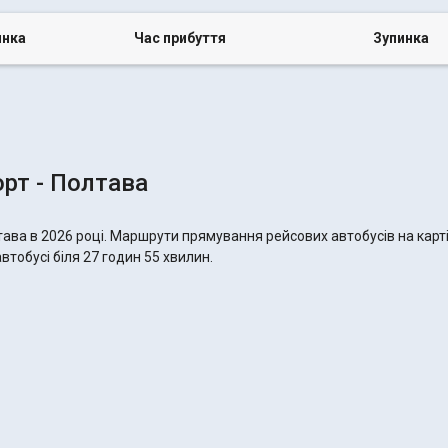
инка
Час прибуття
Зупинка
рт - Полтава
тава в 2026 році. Маршрути прямування рейсових автобусів на карт
втобусі біля 27 годин 55 хвилин.