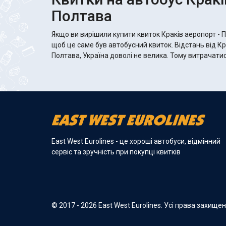
Полтава
Якщо ви вирішили купити квиток Краків аеропорт - 
щоб це саме був автобусний квиток. Відстань від К
Полтава, Україна доволі не велика. Тому витрачатис
East West Eurolines - це хороші автобуси, відмінний
сервіс та зручність при покупці квитків
© 2017 - 2026 East West Eurolines. Усі права захище