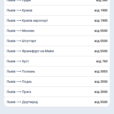
Львів ⟶ Луцьк
від 380
Львів ⟶ Краків
від 1900
Львів ⟶ Краків аеропорт
від 1900
Львів ⟶ Мюнхен
від 5500
Львів ⟶ Штутгарт
від 5500
Львів ⟶ Франкфурт-на-Майні
від 5500
Львів ⟶ Хуст
від 760
Львів ⟶ Познань
від 3050
Львів ⟶ Лодзь
від 2500
Львів ⟶ Прага
від 2500
Львів ⟶ Дортмунд
від 5500