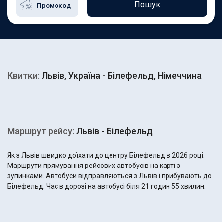
Пошук
Квитки:
Львів, Україна - Білефельд, Німеччина
Маршрут рейсу:
Львів - Білефельд
Як з Львів швидко доїхати до центру Білефельд в 2026 році.
Маршрути прямування рейсових автобусів на карті з
зупинками. Автобуси відправляються з Львів і прибувають до
Білефельд. Час в дорозі на автобусі біля 21 годин 55 хвилин.