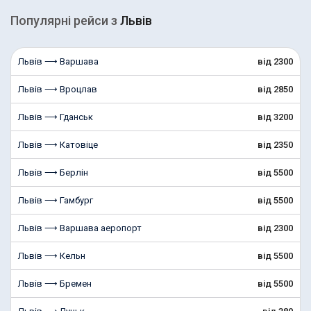
Популярні рейcи з
Львів
Львів ⟶ Варшава
від 2300
Львів ⟶ Вроцлав
від 2850
Львів ⟶ Гданськ
від 3200
Львів ⟶ Катовіце
від 2350
Львів ⟶ Берлін
від 5500
Львів ⟶ Гамбург
від 5500
Львів ⟶ Варшава аеропорт
від 2300
Львів ⟶ Кельн
від 5500
Львів ⟶ Бремен
від 5500