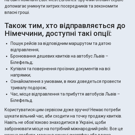
допомагає уникнути хитрих посередників та зекономити
власні гроші.
Також тим, хто відправляється до
Німеччини, доступні такі опції:
Пошук рейсів за відповідним маршрутом та датою
відправлення;
Бронювання дешевих квитків на автобус Львів –
Білефельд;
Купівля та повернення проїзних документів на всі
напрямки;
Ознайомлення з умовами, в яких доведеться провести
тривалу подорож;
Час, місце відправлення та прибуття автобусів Львів –
Білефельд.
Користуватися цим сервісом дуже зручно! Немає потреби
шукати вільний час, аби сходити на точку продажу квитків.
Навіть не обов’язково знаходитися в Україні, щоби
забронювати місце на потрібний міжнародний рейс. Все це