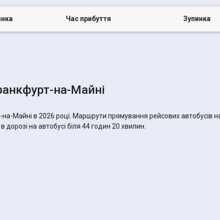
инка
Час прибуття
Зупинка
ранкфурт-на-Майні
на-Майні в 2026 році. Маршрути прямування рейсових автобусів на
 дорозі на автобусі біля 44 годин 20 хвилин.