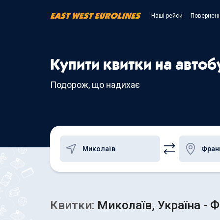
Наші рейси
Поверненн
Купити квитки на авто
Подорож, що надихає
Квитки:
Миколаїв, Україна - 