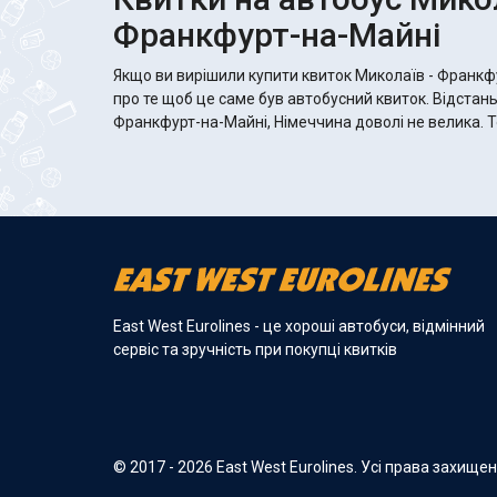
Франкфурт-на-Майні
Якщо ви вирішили купити квиток Миколаїв - Франкф
про те щоб це саме був автобусний квиток. Відстань
Франкфурт-на-Майні, Німеччина доволі не велика. Т
East West Eurolines - це хороші автобуси, відмінний
сервіс та зручність при покупці квитків
© 2017 - 2026 East West Eurolines. Усі права захище