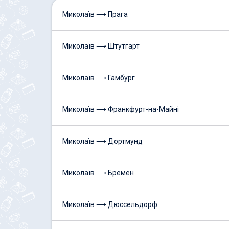
Миколаїв ⟶ Прага
Миколаїв ⟶ Штутгарт
Миколаїв ⟶ Гамбург
Миколаїв ⟶ Франкфурт-на-Майні
Миколаїв ⟶ Дортмунд
Миколаїв ⟶ Бремен
Миколаїв ⟶ Дюссельдорф