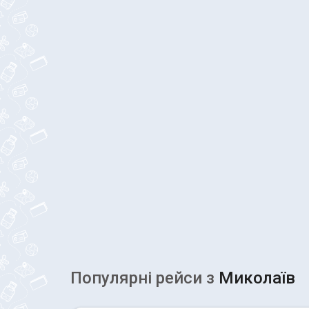
Популярні рейcи з
Миколаїв