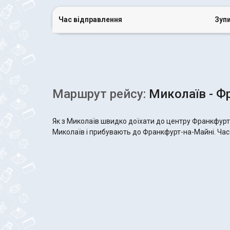
Час відправлення
Зуп
Маршрут рейсу:
Миколаїв - Ф
Як з Миколаїв швидко доїхати до центру Франкфурт-
Миколаїв і прибувають до Франкфурт-на-Майні. Час в