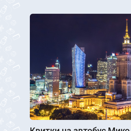
Квитки на автобус Микол