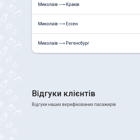
Миколаїв ⟶ Краків
Миколаїв ⟶ Ессен
Миколаїв ⟶ Регенсбург
Відгуки клієнтів
Відгуки наших верифікованих пасажирів