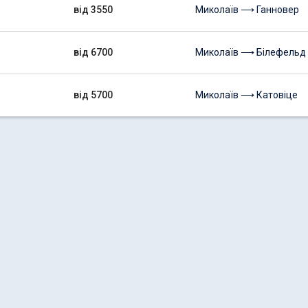
від 3550
Миколаїв ⟶ Ганновер
від 6700
Миколаїв ⟶ Білефельд
від 5700
Миколаїв ⟶ Катовіце