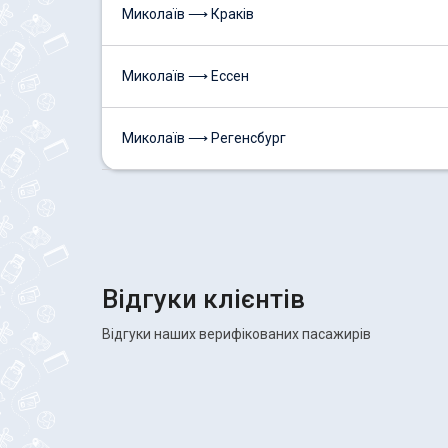
Миколаїв ⟶ Краків
Миколаїв ⟶ Ессен
Миколаїв ⟶ Регенсбург
Відгуки клієнтів
Відгуки наших верифікованих пасажирів