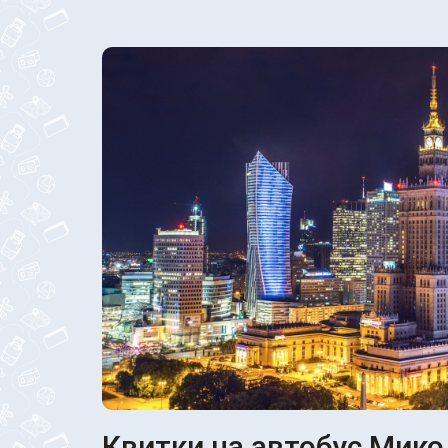
Квитки на автобус Микол