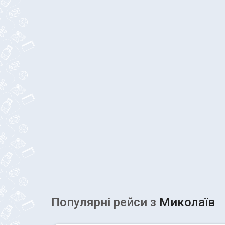
Популярні рейcи з
Миколаїв