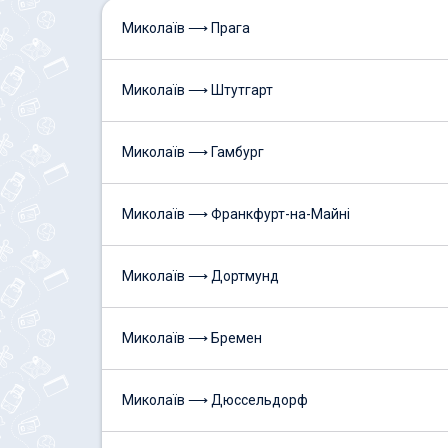
Миколаїв ⟶ Прага
Миколаїв ⟶ Штутгарт
Миколаїв ⟶ Гамбург
Миколаїв ⟶ Франкфурт-на-Майні
Миколаїв ⟶ Дортмунд
Миколаїв ⟶ Бремен
Миколаїв ⟶ Дюссельдорф