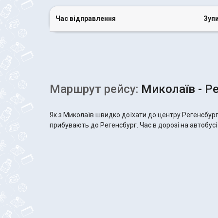
Час відправлення
Зуп
Маршрут рейсу:
Миколаїв - Р
Як з Миколаїв швидко доїхати до центру Регенсбург
прибувають до Регенсбург. Час в дорозі на автобусі 