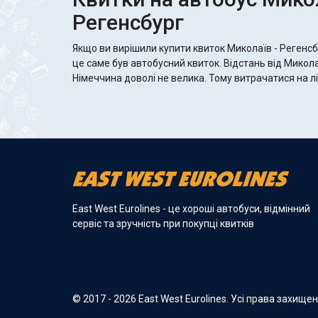
Регенсбург
Якщо ви вирішили купити квиток Миколаїв - Регенсб
це саме був автобусний квиток. Відстань від Микола
Німеччина доволі не велика. Тому витрачатися на лі
East West Eurolines - це хороші автобуси, відмінний
сервіс та зручність при покупці квитків
© 2017 - 2026 East West Eurolines. Усі права захище