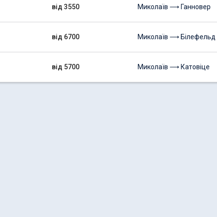
від 3550
Миколаїв ⟶ Ганновер
від 6700
Миколаїв ⟶ Білефельд
від 5700
Миколаїв ⟶ Катовіце