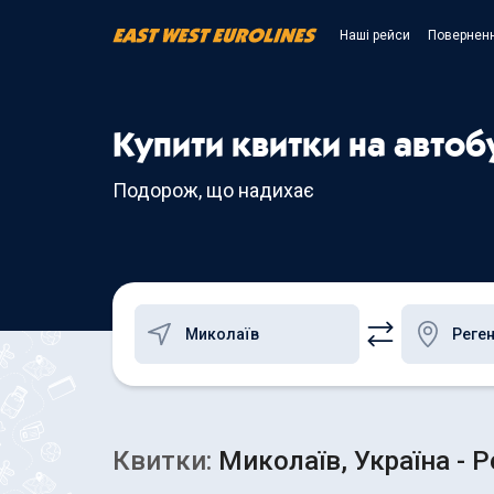
Наші рейси
Поверненн
Купити квитки на автоб
Подорож, що надихає
Квитки:
Миколаїв, Україна - 