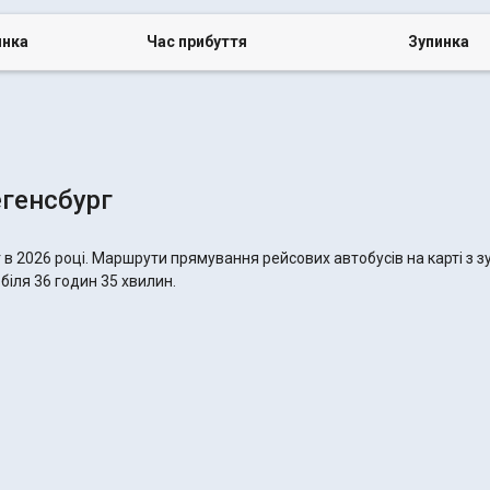
инка
Час прибуття
Зупинка
егенсбург
 в 2026 році. Маршрути прямування рейсових автобусів на карті з 
біля 36 годин 35 хвилин.