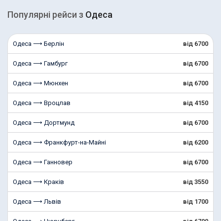
Популярні рейcи з
Одеса
Одеса ⟶ Берлін
від 6700
Одеса ⟶ Гамбург
від 6700
Одеса ⟶ Мюнхен
від 6700
Одеса ⟶ Вроцлав
від 4150
Одеса ⟶ Дортмунд
від 6700
Одеса ⟶ Франкфурт-на-Майні
від 6200
Одеса ⟶ Ганновер
від 6700
Одеса ⟶ Краків
від 3550
Одеса ⟶ Львів
від 1700