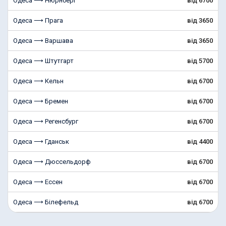
Одеса ⟶ Нюрнберг
від 6700
Одеса ⟶ Прага
від 3650
Одеса ⟶ Варшава
від 3650
Одеса ⟶ Штутгарт
від 5700
Одеса ⟶ Кельн
від 6700
Одеса ⟶ Бремен
від 6700
Одеса ⟶ Регенсбург
від 6700
Одеса ⟶ Гданськ
від 4400
Одеса ⟶ Дюссельдорф
від 6700
Одеса ⟶ Ессен
від 6700
Одеса ⟶ Білефельд
від 6700