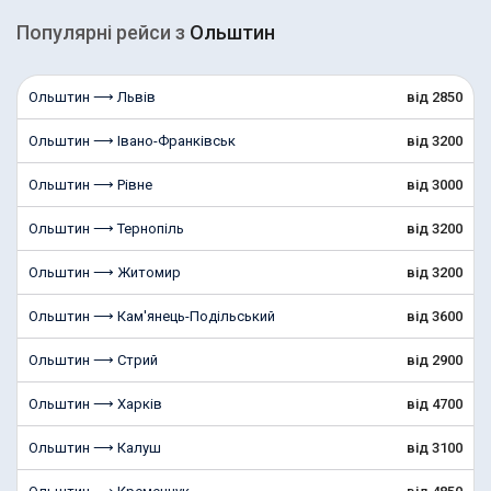
Популярні рейcи з
Ольштин
Ольштин ⟶ Львів
від 2850
Ольштин ⟶ Івано-Франківськ
від 3200
Ольштин ⟶ Рівне
від 3000
Ольштин ⟶ Тернопіль
від 3200
Ольштин ⟶ Житомир
від 3200
Ольштин ⟶ Кам'янець-Подільський
від 3600
Ольштин ⟶ Стрий
від 2900
Ольштин ⟶ Харків
від 4700
Ольштин ⟶ Калуш
від 3100