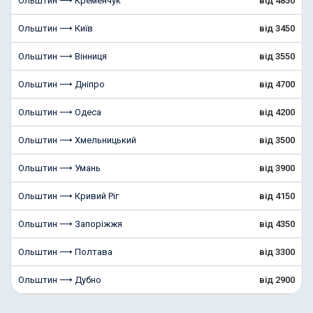
Ольштин ⟶ Кременчук
від 4850
Ольштин ⟶ Київ
від 3450
Ольштин ⟶ Вінниця
від 3550
Ольштин ⟶ Дніпро
від 4700
Ольштин ⟶ Одеса
від 4200
Ольштин ⟶ Хмельницький
від 3500
Ольштин ⟶ Умань
від 3900
Ольштин ⟶ Кривий Ріг
від 4150
Ольштин ⟶ Запоріжжя
від 4350
Ольштин ⟶ Полтава
від 3300
Ольштин ⟶ Дубно
від 2900