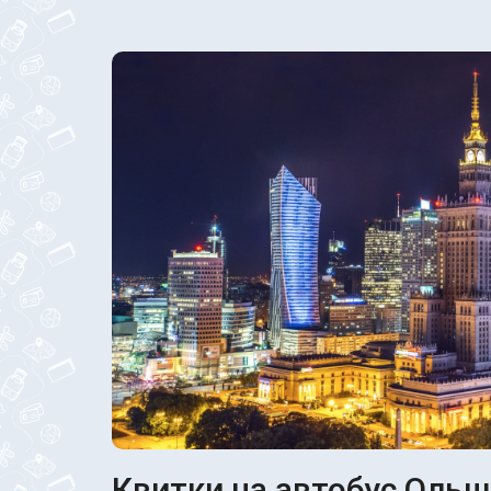
Квитки на автобус Ольшт