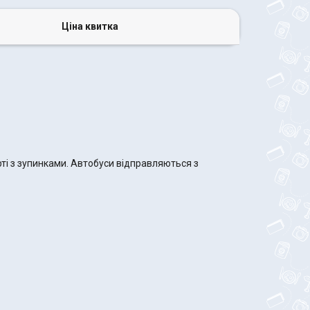
Ціна квитка
ті з зупинками. Автобуси відправляються з