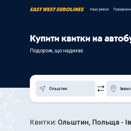
Наші рейси
Поверненн
Купити квитки на автоб
Подорож, що надихає
Квитки:
Ольштин, Польща - Ів