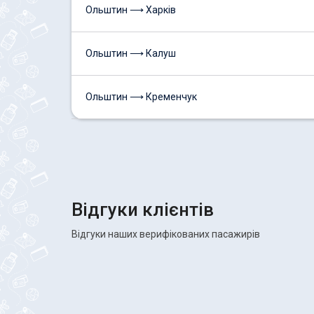
Ольштин ⟶ Харків
Ольштин ⟶ Калуш
Ольштин ⟶ Кременчук
Відгуки клієнтів
Відгуки наших верифікованих пасажирів