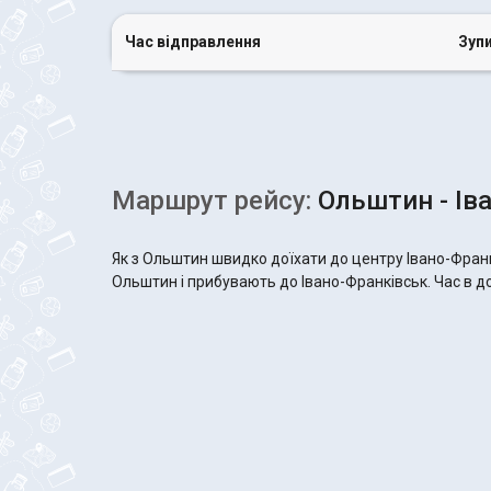
Час відправлення
Зуп
Маршрут рейсу:
Ольштин - Ів
Як з Ольштин швидко доїхати до центру Івано-Франк
Ольштин і прибувають до Івано-Франківськ. Час в дор