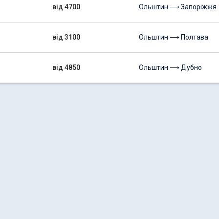
від 4700
Ольштин ⟶ Запоріжжя
від 3100
Ольштин ⟶ Полтава
від 4850
Ольштин ⟶ Дубно