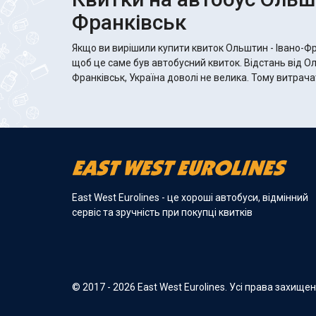
Франківськ
Якщо ви вирішили купити квиток Ольштин - Івано-Фр
щоб це саме був автобусний квиток. Відстань від О
Франківськ, Україна доволі не велика. Тому витрача
East West Eurolines - це хороші автобуси, відмінний
сервіс та зручність при покупці квитків
© 2017 - 2026 East West Eurolines. Усі права захище