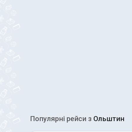
Популярні рейcи з
Ольштин