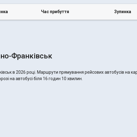
инка
Час прибуття
Зупинка
ано-Франківськ
івськ в 2026 році. Маршрути прямування рейсових автобусів на кар
озі на автобусі біля 16 годин 10 хвилин.