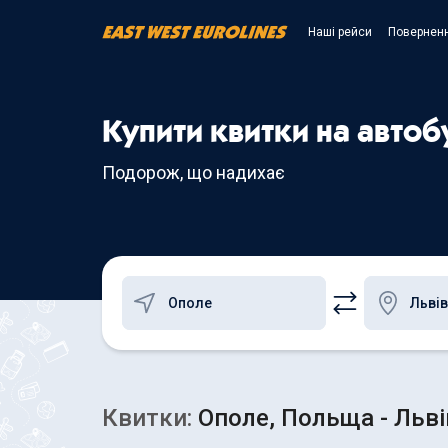
Наші рейси
Поверненн
Купити квитки на автоб
Подорож, що надихає
Квитки:
Ополе, Польща - Льві