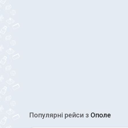
Популярні рейcи з
Ополе