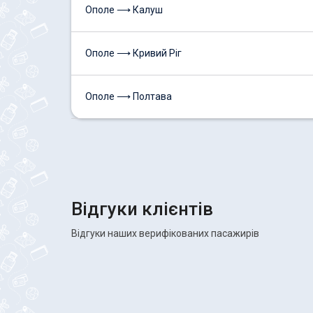
Ополе ⟶ Калуш
Ополе ⟶ Кривий Ріг
Ополе ⟶ Полтава
Відгуки клієнтів
Відгуки наших верифікованих пасажирів