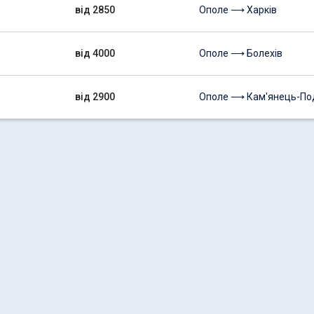
від 2850
Ополе ⟶ Харків
від 4000
Ополе ⟶ Болехів
від 2900
Ополе ⟶ Кам'янець-По