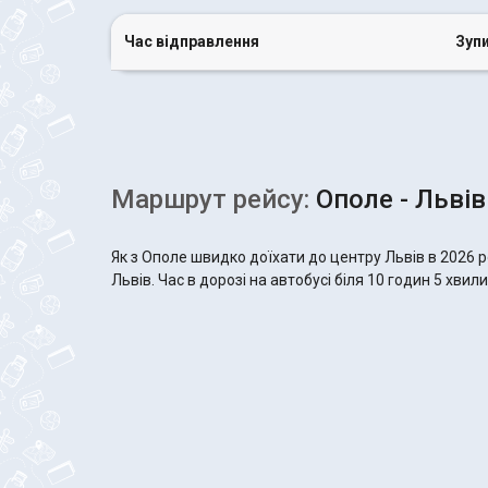
Час відправлення
Зуп
Маршрут рейсу:
Ополе - Львів
Як з Ополе швидко доїхати до центру Львів в 2026 
Львів. Час в дорозі на автобусі біля 10 годин 5 хвили