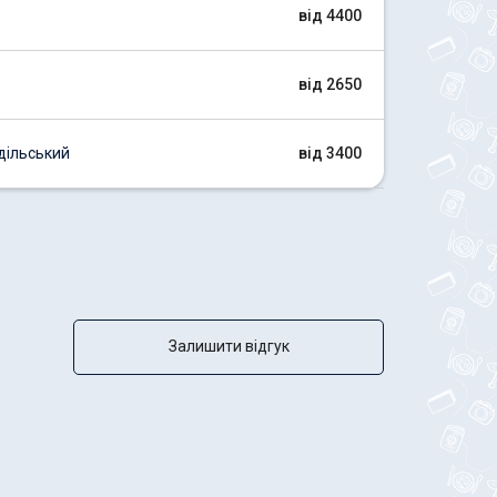
від 4400
від 2650
дільський
від 3400
Залишити відгук