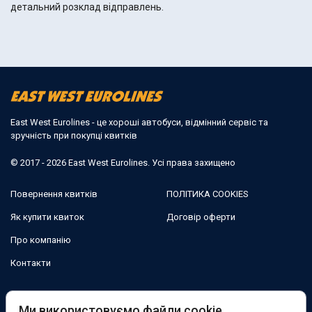
детальний розклад відправлень.
East West Eurolines - це хороші автобуси, відмінний сервіс та
зручність при покупці квитків
© 2017 - 2026 East West Eurolines. Усі права захищено
Повернення квитків
ПОЛІТИКА COOKIES
Як купити квиток
Договір оферти
Про компанію
Контакти
Ми в соцмережах:
Ми використовуємо файли cookie