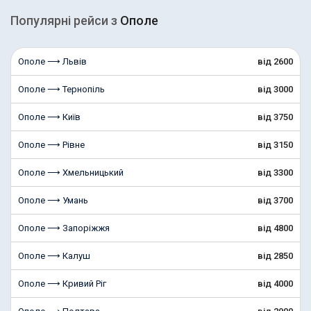
Популярні рейcи з
Ополе
Ополе ⟶ Львів
від 2600
Ополе ⟶ Тернопіль
від 3000
Ополе ⟶ Київ
від 3750
Ополе ⟶ Рівне
від 3150
Ополе ⟶ Хмельницький
від 3300
Ополе ⟶ Умань
від 3700
Ополе ⟶ Запоріжжя
від 4800
Ополе ⟶ Калуш
від 2850
Ополе ⟶ Кривий Ріг
від 4000