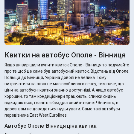
Квитки на автобус Ополе - Вінниця
Якщо ви вирішили купити квиток Ополе - Вінниця то подумайте
про те щоб це саме був автобусний квиток. Відстань від Ополе,
Польща до Вінниця, Україна доволі не велика. Тому
витрачатися на літак не має особливого сенсу, тим паче, що
ціни на автобусні квитки значно доступніші. А якщо автобус
хороший, то там кондиціонери працюють, спинки сидінь
відкидаються, і навіть є бездротовий інтернет! Значить, в
дорозі вам не доведеться нудьгувати. Саме такі автобуси
перевізника East West Eurolines.
Автобус Ополе-Вінниця ціна квитка