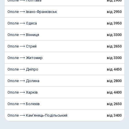
Ополе ⟶ Полтава
від 2900
Ополе ⟶ Івано-Франківськ
від 2950
Ополе ⟶ Одеса
від 3950
Ополе ⟶ Вінниця
від 3300
Ополе ⟶ Стрий
від 2650
Ополе ⟶ Житомир
від 3300
Ополе ⟶ Дніпро
від 4450
Ополе ⟶ Долина
від 2800
Ополе ⟶ Харків
від 4400
Ополе ⟶ Болехів
від 2650
Ополе ⟶ Кам'янець-Подільський
від 3400