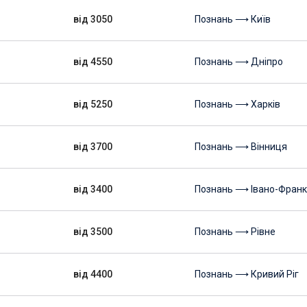
від 3050
Познань ⟶ Київ
від 4550
Познань ⟶ Дніпро
від 5250
Познань ⟶ Харків
від 3700
Познань ⟶ Вінниця
від 3400
Познань ⟶ Івано-Франк
від 3500
Познань ⟶ Рівне
від 4400
Познань ⟶ Кривий Ріг