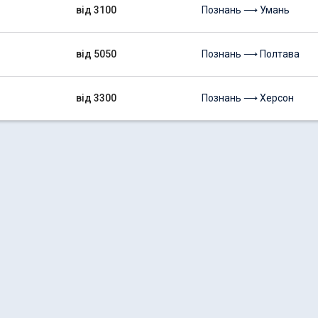
від 3100
Познань ⟶ Умань
від 5050
Познань ⟶ Полтава
від 3300
Познань ⟶ Херсон