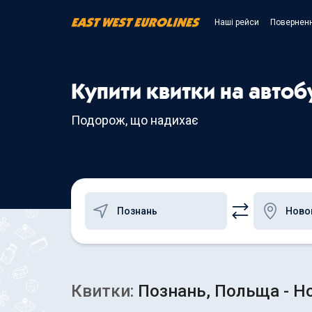
Наші рейси
Поверненн
Купити квитки на авто
Подорож, що надихає
Квитки:
Познань, Польща - Но