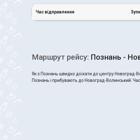
Час відправлення
Зуп
Маршрут рейсу:
Познань - Но
Як з Познань швидко доїхати до центру Новоград-В
Познань і прибувають до Новоград-Волинський. Час в