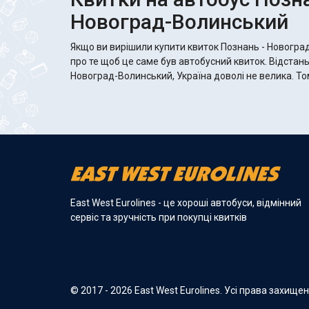
Новоград-Волинський
Якщо ви вирішили купити квиток Познань - Новогра
про те щоб це саме був автобусний квиток. Відстан
Новоград-Волинський, Україна доволі не велика. То
East West Eurolines - це хороші автобуси, відмінний
сервіс та зручність при покупці квитків
© 2017 - 2026 East West Eurolines. Усі права захище