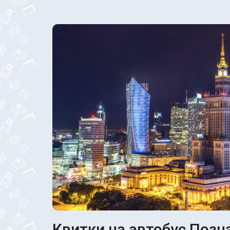
Квитки на автобус Позна