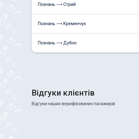
Познань ⟶ Стрий
Познань ⟶ Кременчук
Познань ⟶ Дубно
Відгуки клієнтів
Відгуки наших верифікованих пасажирів