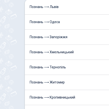
Познань ⟶ Львів
Познань ⟶ Одеса
Познань ⟶ Запоріжжя
Познань ⟶ Хмельницький
Познань ⟶ Тернопіль
Познань ⟶ Житомир
Познань ⟶ Кропивницький