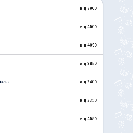
від 3800
від 4500
від 4850
від 3850
івськ
від 3400
від 3350
від 4550