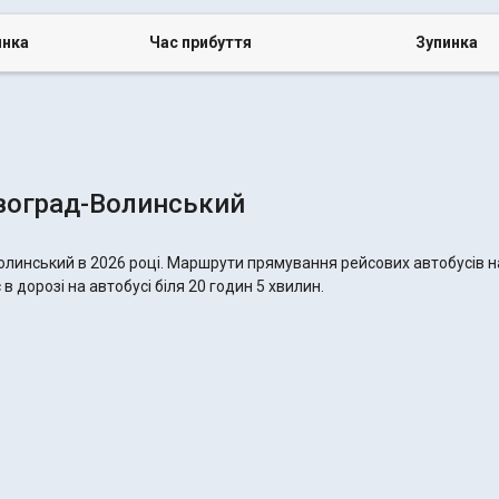
инка
Час прибуття
Зупинка
воград-Волинський
олинський в 2026 році. Маршрути прямування рейсових автобусів на
 дорозі на автобусі біля 20 годин 5 хвилин.