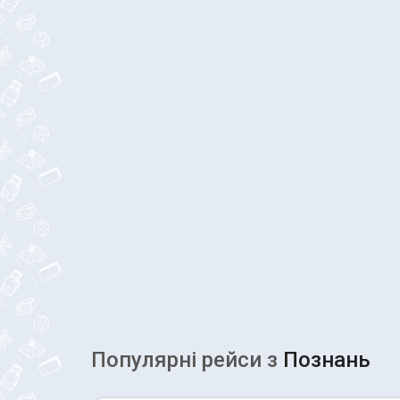
Популярні рейcи з
Познань