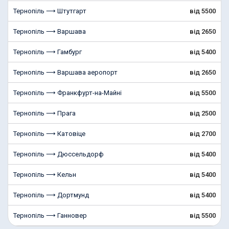
Тернопіль ⟶ Штутгарт
від 5500
Тернопіль ⟶ Варшава
від 2650
Тернопіль ⟶ Гамбург
від 5400
Тернопіль ⟶ Варшава аеропорт
від 2650
Тернопіль ⟶ Франкфурт-на-Майні
від 5500
Тернопіль ⟶ Прага
від 2500
Тернопіль ⟶ Катовіце
від 2700
Тернопіль ⟶ Дюссельдорф
від 5400
Тернопіль ⟶ Кельн
від 5400
Тернопіль ⟶ Дортмунд
від 5400
Тернопіль ⟶ Ганновер
від 5500