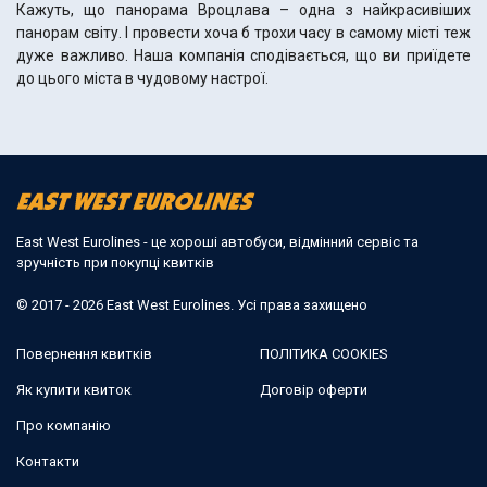
Кажуть, що панорама Вроцлава – одна з найкрасивіших
панорам світу. І провести хоча б трохи часу в самому місті теж
дуже важливо. Наша компанія сподівається, що ви приїдете
до цього міста в чудовому настрої.
East West Eurolines - це хороші автобуси, відмінний сервіс та
зручність при покупці квитків
© 2017 - 2026 East West Eurolines. Усі права захищено
Повернення квитків
ПОЛІТИКА COOKIES
Як купити квиток
Договір оферти
Про компанію
Контакти