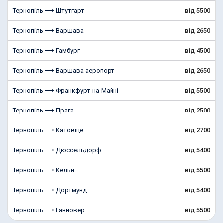
Тернопіль ⟶ Штутгарт
від 5500
Тернопіль ⟶ Варшава
від 2650
Тернопіль ⟶ Гамбург
від 4500
Тернопіль ⟶ Варшава аеропорт
від 2650
Тернопіль ⟶ Франкфурт-на-Майні
від 5500
Тернопіль ⟶ Прага
від 2500
Тернопіль ⟶ Катовіце
від 2700
Тернопіль ⟶ Дюссельдорф
від 5400
Тернопіль ⟶ Кельн
від 5500
Тернопіль ⟶ Дортмунд
від 5400
Тернопіль ⟶ Ганновер
від 5500