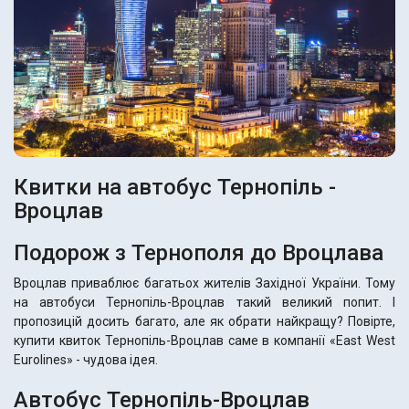
Квитки на автобус Тернопіль -
Вроцлав
Подорож з Тернополя до Вроцлава
Вроцлав приваблює багатьох жителів Західної України. Тому
на автобуси Тернопіль-Вроцлав такий великий попит. І
пропозицій досить багато, але як обрати найкращу? Повірте,
купити квиток Тернопіль-Вроцлав саме в компанії «East West
Eurolines» - чудова ідея.
Автобус Тернопіль-Вроцлав