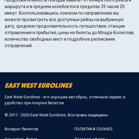
Продолжительность поездки зависит от конкретного рейса и
маршрута и в среднем колеблется в пределах 35 часов 20
минут. Воспользовавшись поиском по направлению вы
можете просмотреть все доступные рейсы на выбранную
дату, среднюю продолжительность путешествия, станции
отправления и прибытия, цены на билеты до Млада-Болеслав,
количество свободных мест и подробное расписание
отправлений.
East West Eurolines - это хорошие автобусы, отличный сервис и
удобство при покупке билетов
© 2017 - 2026 East West Eurolines. Все права защищены
Возврат билетов
ПОЛИТИКА COOKIES