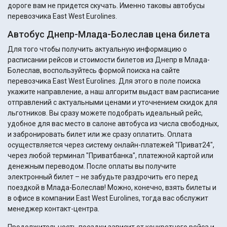
дороге вам не придется скучать. Именно таковы автобусы
перевозчика East West Eurolines.
Автобус Днепр-Млада-Болеслав цена билета
Для того чтобы получить актуальную информацию о
расписании рейсов и стоимости билетов из Днепр в Млада-
Болеслав, воспользуйтесь формой поиска на сайте
перевозчика East West Eurolines. Для этого в поле поиска
укажите направление, а наш алгоритм выдаст вам расписание
отправлений с актуальными ценами и уточнением скидок для
льготников. Вы сразу можете подобрать идеальный рейс,
удобное для вас место в салоне автобуса из числа свободных,
и забронировать билет или же сразу оплатить. Оплата
осуществляется через систему онлайн-платежей "Приват24",
через любой терминал "Приватбанка", платежной картой или
денежным переводом. После оплаты вы получите
электронный билет – не забудьте раздрочить его перед
поездкой в Млада-Болеслав! Можно, конечно, взять билеты и
в офисе в компании East West Eurolines, тогда вас обслужит
менеджер контакт-центра.