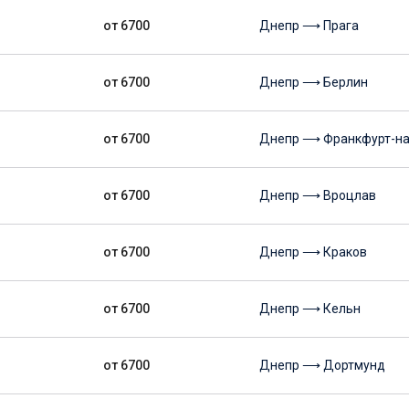
от 6700
Днепр ⟶ Прага
от 6700
Днепр ⟶ Берлин
от 6700
Днепр ⟶ Франкфурт-н
от 6700
Днепр ⟶ Вроцлав
от 6700
Днепр ⟶ Краков
от 6700
Днепр ⟶ Кельн
от 6700
Днепр ⟶ Дортмунд