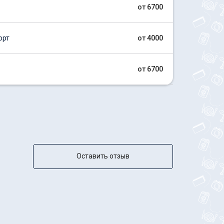
от 6700
орт
от 4000
от 6700
Оставить отзыв