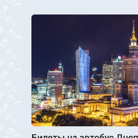
Билеты на автобус Днеп