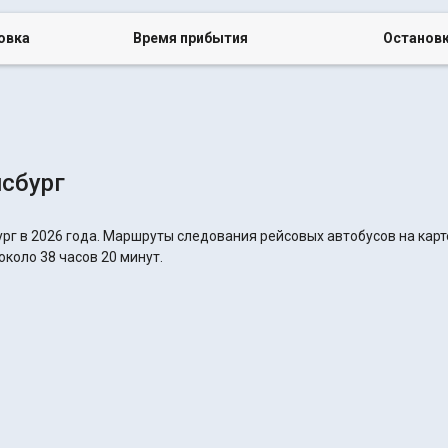
овка
Время прибытия
Останов
нсбург
рг в 2026 года. Маршруты следования рейсовых автобусов на карт
около 38 часов 20 минут.