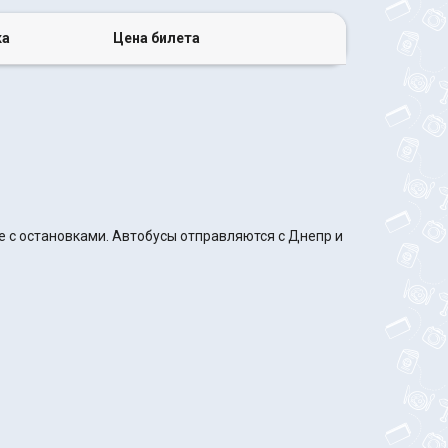
ка
Цена билета
е с остановками. Автобусы отправляются с Днепр и