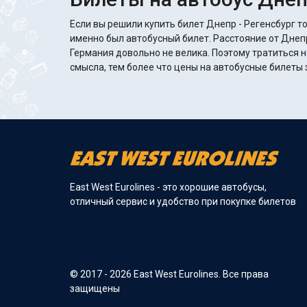
Если вы решили купить билет Днепр - Регенсбург то
именно был автобусный билет. Расстояние от Днепр
Германия довольно не велика. Поэтому тратиться н
смысла, тем более что цены на автобусные билеты з
East West Eurolines - это хорошие автобусы,
отличный сервис и удобство при покупке билетов
© 2017 - 2026 East West Eurolines. Все права
защищены