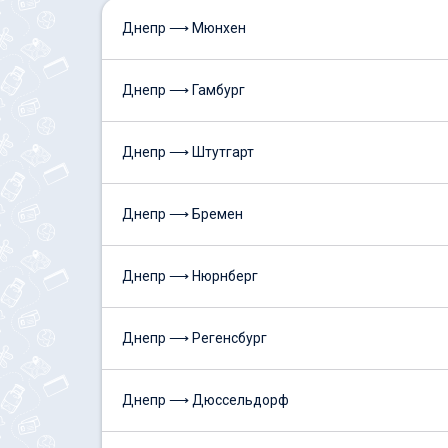
Днепр ⟶ Мюнхен
Днепр ⟶ Гамбург
Днепр ⟶ Штутгарт
Днепр ⟶ Бремен
Днепр ⟶ Нюрнберг
Днепр ⟶ Регенсбург
Днепр ⟶ Дюссельдорф