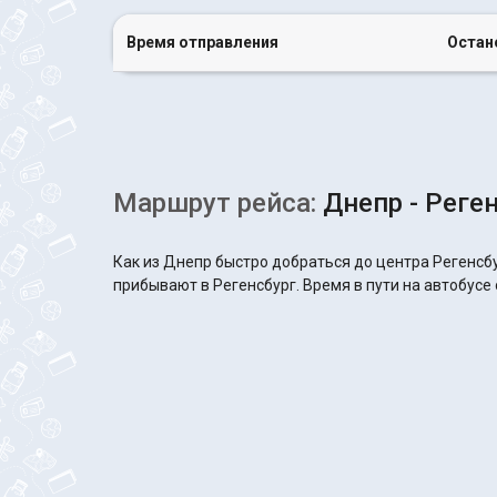
Время отправления
Остан
Маршрут рейса:
Днепр - Реге
Как из Днепр быстро добраться до центра Регенсбу
прибывают в Регенсбург. Время в пути на автобусе 