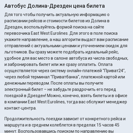
Автобус Долина-Дрезден цена билета
Для того чтобы получить актуальную информацию о
расписании рейсов и стоимости билетов из Долина в
Дрезден, воспользуйтесь формой поиска на сайте
перевозчика East West Eurolines. Для этого в поле поиска
укажите направление, а наш алгоритм выдаст вам расписание
отправлений с актуальными ценами и уточнением скидок для
льготников. Вы сразу можете подобрать идеальный рейс,
удобное для вас место в салоне автобуса из числа свободных,
и забронировать билет или же сразу оплатить. Оплата
осуществляется через систему онлайн-платежей "Приват24",
через любой терминал "Приватбанка", платежной картой или
денежным переводом. После оплаты вы получите
электронный билет – не забудьте раздрочить его перед
поездкой в Дрезден! Можно, конечно, взять билеты и в офисе
в компании East West Eurolines, тогда вас обслужит менеджер
контакт-центра.
Продолжительность поездки зависит от конкретного рейса и
маршрута и в среднем колеблется в пределах 15 часов 45
минут. Воспользовавшись поиском по направлению вы