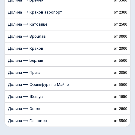
Долина ⟶ Бремен
от 5500
Долина ⟶ Краков аэропорт
от 2300
Долина ⟶ Катовице
от 2500
Долина ⟶ Вроцлав
от 3000
Долина ⟶ Краков
от 2300
Долина ⟶ Берлин
от 5500
Долина ⟶ Прага
от 2350
Долина ⟶ Франкфурт-на-Майне
от 5500
Долина ⟶ Жешув
от 1850
Долина ⟶ Ополе
от 2800
Долина ⟶ Ганновер
от 5500