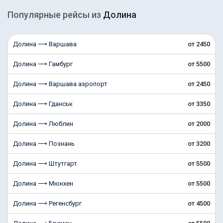
Популярные рейсы из
Долина
Долина ⟶ Варшава
от 2450
Долина ⟶ Гамбург
от 5500
Долина ⟶ Варшава аэропорт
от 2450
Долина ⟶ Гданськ
от 3350
Долина ⟶ Люблин
от 2000
Долина ⟶ Познань
от 3200
Долина ⟶ Штутгарт
от 5500
Долина ⟶ Мюнхен
от 5500
Долина ⟶ Регенсбург
от 4500