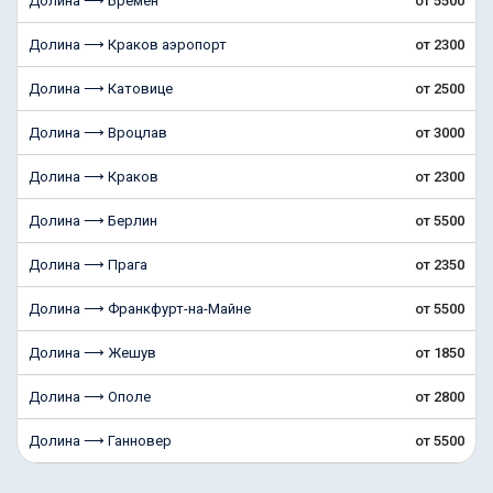
Долина ⟶ Бремен
от 5500
Долина ⟶ Краков аэропорт
от 2300
Долина ⟶ Катовице
от 2500
Долина ⟶ Вроцлав
от 3000
Долина ⟶ Краков
от 2300
Долина ⟶ Берлин
от 5500
Долина ⟶ Прага
от 2350
Долина ⟶ Франкфурт-на-Майне
от 5500
Долина ⟶ Жешув
от 1850
Долина ⟶ Ополе
от 2800
Долина ⟶ Ганновер
от 5500