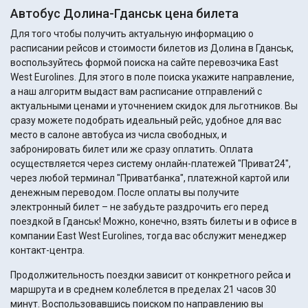
Автобус Долина-Гданськ цена билета
Для того чтобы получить актуальную информацию о
расписании рейсов и стоимости билетов из Долина в Гданськ,
воспользуйтесь формой поиска на сайте перевозчика East
West Eurolines. Для этого в поле поиска укажите направление,
а наш алгоритм выдаст вам расписание отправлений с
актуальными ценами и уточнением скидок для льготников. Вы
сразу можете подобрать идеальный рейс, удобное для вас
место в салоне автобуса из числа свободных, и
забронировать билет или же сразу оплатить. Оплата
осуществляется через систему онлайн-платежей "Приват24",
через любой терминал "Приватбанка", платежной картой или
денежным переводом. После оплаты вы получите
электронный билет – не забудьте раздрочить его перед
поездкой в Гданськ! Можно, конечно, взять билеты и в офисе в
компании East West Eurolines, тогда вас обслужит менеджер
контакт-центра.
Продолжительность поездки зависит от конкретного рейса и
маршрута и в среднем колеблется в пределах 21 часов 30
минут. Воспользовавшись поиском по направлению вы