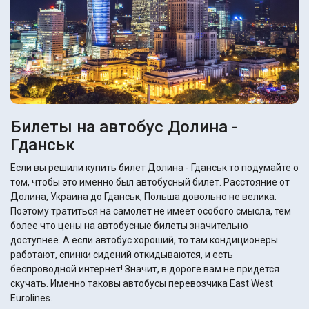
Билеты на автобус Долина -
Гданськ
Если вы решили купить билет Долина - Гданськ то подумайте о
том, чтобы это именно был автобусный билет. Расстояние от
Долина, Украина до Гданськ, Польша довольно не велика.
Поэтому тратиться на самолет не имеет особого смысла, тем
более что цены на автобусные билеты значительно
доступнее. А если автобус хороший, то там кондиционеры
работают, спинки сидений откидываются, и есть
беспроводной интернет! Значит, в дороге вам не придется
скучать. Именно таковы автобусы перевозчика East West
Eurolines.