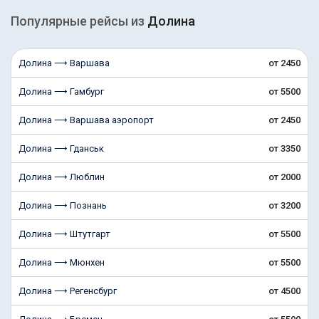
Популярные рейсы из
Долина
Долина ⟶ Варшава
от 2450
Долина ⟶ Гамбург
от 5500
Долина ⟶ Варшава аэропорт
от 2450
Долина ⟶ Гданськ
от 3350
Долина ⟶ Люблин
от 2000
Долина ⟶ Познань
от 3200
Долина ⟶ Штутгарт
от 5500
Долина ⟶ Мюнхен
от 5500
Долина ⟶ Регенсбург
от 4500