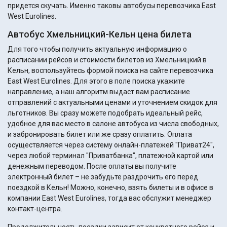
придется скучать. Именно таковы автобусы перевозчика East
West Eurolines.
Автобус Хмельницкий-Кельн цена билета
Для того чтобы получить актуальную информацию о
расписании рейсов и стоимости билетов из Хмельницкий в
Кельн, воспользуйтесь формой поиска на сайте перевозчика
East West Eurolines. Для этого в поле поиска укажите
направление, а наш алгоритм выдаст вам расписание
отправлений с актуальными ценами и уточнением скидок для
льготников. Вы сразу можете подобрать идеальный рейс,
удобное для вас место в салоне автобуса из числа свободных,
и забронировать билет или же сразу оплатить. Оплата
осуществляется через систему онлайн-платежей "Приват24",
через любой терминал "Приватбанка", платежной картой или
денежным переводом. После оплаты вы получите
электронный билет – не забудьте раздрочить его перед
поездкой в Кельн! Можно, конечно, взять билеты и в офисе в
компании East West Eurolines, тогда вас обслужит менеджер
контакт-центра.