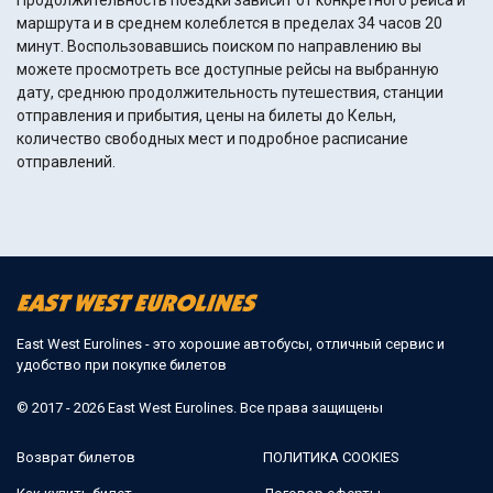
Продолжительность поездки зависит от конкретного рейса и
маршрута и в среднем колеблется в пределах 34 часов 20
минут. Воспользовавшись поиском по направлению вы
можете просмотреть все доступные рейсы на выбранную
дату, среднюю продолжительность путешествия, станции
отправления и прибытия, цены на билеты до Кельн,
количество свободных мест и подробное расписание
отправлений.
East West Eurolines - это хорошие автобусы, отличный сервис и
удобство при покупке билетов
© 2017 - 2026 East West Eurolines. Все права защищены
Возврат билетов
ПОЛИТИКА COOKIES