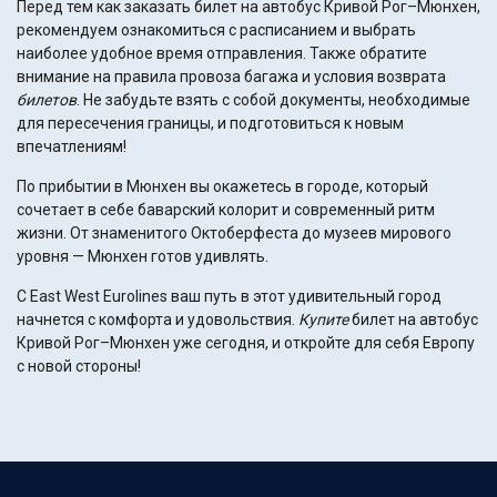
Перед тем как заказать билет на автобус Кривой Рог–Мюнхен,
рекомендуем ознакомиться с расписанием и выбрать
наиболее удобное время отправления. Также обратите
внимание на правила провоза багажа и условия возврата
билетов
. Не забудьте взять с собой документы, необходимые
для пересечения границы, и подготовиться к новым
впечатлениям!
По прибытии в Мюнхен вы окажетесь в городе, который
сочетает в себе баварский колорит и современный ритм
жизни. От знаменитого Октоберфеста до музеев мирового
уровня — Мюнхен готов удивлять.
С East West Eurolines ваш путь в этот удивительный город
начнется с комфорта и удовольствия.
Купите
билет на автобус
Кривой Рог–Мюнхен уже сегодня, и откройте для себя Европу
с новой стороны!