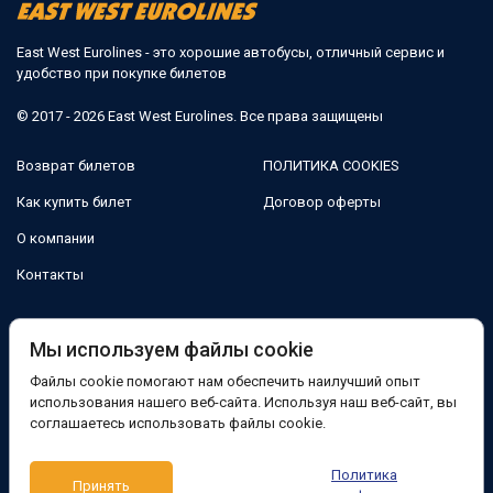
East West Eurolines - это хорошие автобусы, отличный сервис и
удобство при покупке билетов
© 2017 - 2026 East West Eurolines. Все права защищены
Возврат билетов
ПОЛИТИКА COOKIES
Как купить билет
Договор оферты
О компании
Контакты
Мы в соцсетях:
Мы используем файлы cookie
Файлы cookie помогают нам обеспечить наилучший опыт
Facebook
использования нашего веб-сайта. Используя наш веб-сайт, вы
соглашаетесь использовать файлы cookie.
Поддержка:
Политика
Принять
Telegram-бот
Viber
Messenger