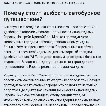
как легко
заказать
билеты, и что вас ждет в дороге.
Почему стоит выбрать автобусное
путешествие?
Автобусные поездки с East West Eurolines — это сочетание
удобства, экономии и возможности насладиться видами
Европы. Наш рейс Кривой Рог–Мюнхен проходит через
живописные города и пейзажи, позволяя вам увидеть
больше, чем во время перелета. Современные автобусы
оснащены всем необходимым для комфортной поездки:
удобные кресла, Wi-Fi, кондиционеры и просторные багажные
отделения. А главное — доступная цена, которая делает
путешествие по Европе реальностью для каждого.
Маршрут Кривой Рог–Мюнхен тщательно продуман, чтобы
обеспечить максимальный комфорт и безопасность. Поездка
проходит через ключевые города, что позволяет не только
добраться до пункта назначения, но и насладиться видами
Европы. Вы сможете увидеть смену ландшафтов, от
украинских степей до альпийских предгорий, и почувствовать
атмосферу путешествия. Наши водители — профессионалы с