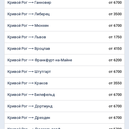
Кривой Рог ⟶ Ганновер
от 6700
Кривой Рог ⟶ Либерец
от 3500
Кривой Рог ⟶ Мюнхен
от 6700
Кривой Рог ⟶ Львов
от 1750
Кривой Рог ⟶ Вроцлав
от 4150
Кривой Рог ⟶ Франкфурт-на-Майне
от 6200
Кривой Рог ⟶ Штутгарт
от 6700
Кривой Рог ⟶ Краков
от 3550
Кривой Рог ⟶ Билефельд
от 6700
Кривой Рог ⟶ Дортмунд
от 6700
Кривой Рог ⟶ Дрезден
от 6700