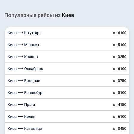
Популярные рейсы из
Киев
Киев ⟶ Штутгарт
от 6100
Киев ⟶ Мюнхен
от 5100
Киев ⟶ Краков
от 3250
Киев ⟶ Оснабрюк
от 6100
Киев ⟶ Вроцлав
от 3750
Киев ⟶ Регенсбург
от 5100
Киев ⟶ Прага
от 4150
Киев ⟶ Кельн
от 6100
Киев ⟶ Катовице
от 3450