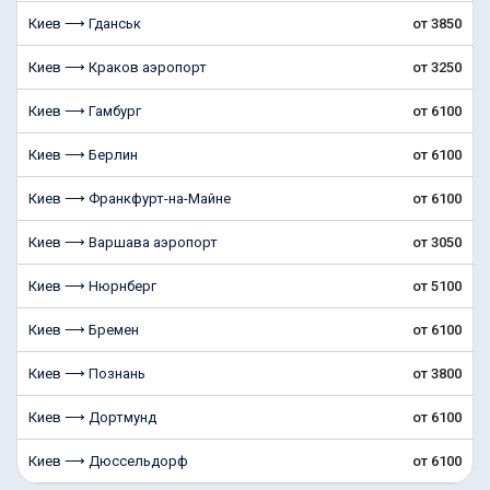
Киев ⟶ Гданськ
от 3850
Киев ⟶ Краков аэропорт
от 3250
Киев ⟶ Гамбург
от 6100
Киев ⟶ Берлин
от 6100
Киев ⟶ Франкфурт-на-Майне
от 6100
Киев ⟶ Варшава аэропорт
от 3050
Киев ⟶ Нюрнберг
от 5100
Киев ⟶ Бремен
от 6100
Киев ⟶ Познань
от 3800
Киев ⟶ Дортмунд
от 6100
Киев ⟶ Дюссельдорф
от 6100