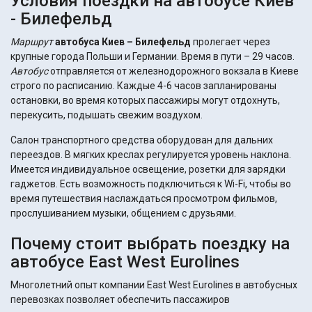
Условия поездки на автобусе Киев
- Билефельд
Маршрут
автобуса Киев – Билефельд
пролегает через
крупные города Польши и Германии. Время в пути – 29 часов.
Автобус
отправляется от железнодорожного вокзала в Киеве
строго по расписанию. Каждые 4-6 часов запланированы
остановки, во время которых пассажиры могут отдохнуть,
перекусить, подышать свежим воздухом.
Салон транспортного средства оборудован для дальних
переездов. В мягких креслах регулируется уровень наклона.
Имеется индивидуальное освещение, розетки для зарядки
гаджетов. Есть возможность подключиться к Wi-Fi, чтобы во
время путешествия наслаждаться просмотром фильмов,
прослушиванием музыки, общением с друзьями.
Почему стоит выбрать поездку на
автобусе East West Eurolines
Многолетний опыт компании East West Eurolines в автобусных
перевозках позволяет обеспечить пассажиров