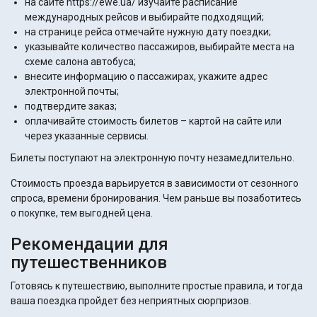
на сайте https://ewe.ua/ изучайте расписание
международных рейсов и выбирайте подходящий;
на странице рейса отмечайте нужную дату поездки;
указывайте количество пассажиров, выбирайте места на
схеме салона автобуса;
внесите информацию о пассажирах, укажите адрес
электронной почты;
подтвердите заказ;
оплачивайте стоимость билетов – картой на сайте или
через указанные сервисы.
Билеты поступают на электронную почту незамедлительно.
Стоимость проезда варьируется в зависимости от сезонного
спроса, времени бронирования. Чем раньше вы позаботитесь
о покупке, тем выгодней цена.
Рекомендации для
путешественников
Готовясь к путешествию, выполните простые правила, и тогда
ваша поездка пройдет без неприятных сюрпризов.