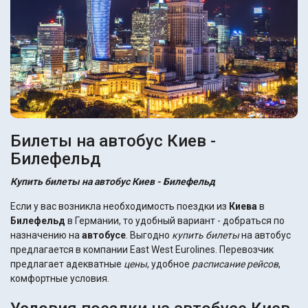
Билеты на автобус Киев -
Билефельд
Купить билеты на автобус Киев - Билефельд
Если у вас возникла необходимость поездки из
Киева
в
Билефельд
в Германии, то удобный вариант - добраться по
назначению на
автобусе
. Выгодно
купить билеты
на автобус
предлагается в компании East West Eurolines. Перевозчик
предлагает адекватные
цены
, удобное
расписание рейсов
,
комфортные условия.