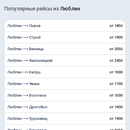
Популярные рейсы из
Люблин
Люблин ⟶ Львов
от 1850
Люблин ⟶ Стрый
от 1900
Люблин ⟶ Винница
от 2550
Люблин ⟶ Хмельницкий
от 2450
Люблин ⟶ Калуш
от 1000
Люблин ⟶ Умань
от 1700
Люблин ⟶ Волочиск
от 1500
Люблин ⟶ Дрогобыч
от 1900
Люблин ⟶ Трускавец
от 1900