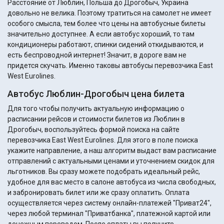
Расстояние от Люблин, Польша до Дрогобыч, Украина
довольно не велика. Поэтому тратиться на самолет не имеет
особого смысла, тем более что цены на автобусные билеты
значительно доступнее. А если автобус хороший, то там
кондиционеры работают, спинки сидений откидываются, и
есть беспроводной интернет! Значит, в дороге вам не
придется скучать. Именно таковы автобусы перевозчика East
West Eurolines.
Автобус Люблин-Дрогобыч цена билета
Для того чтобы получить актуальную информацию о
расписании рейсов и стоимости билетов из Люблин в
Дрогобыч, воспользуйтесь формой поиска на сайте
перевозчика East West Eurolines. Для этого в поле поиска
укажите направление, а наш алгоритм выдаст вам расписание
отправлений с актуальными ценами и уточнением скидок для
льготников. Вы сразу можете подобрать идеальный рейс,
удобное для вас место в салоне автобуса из числа свободных,
и забронировать билет или же сразу оплатить. Оплата
осуществляется через систему онлайн-платежей "Приват24",
через любой терминал "Приватбанка", платежной картой или