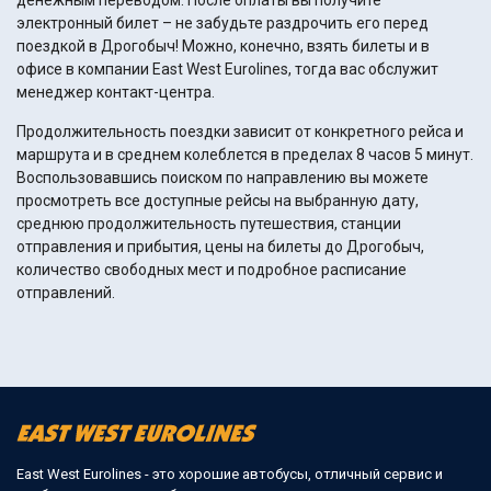
денежным переводом. После оплаты вы получите
электронный билет – не забудьте раздрочить его перед
поездкой в Дрогобыч! Можно, конечно, взять билеты и в
офисе в компании East West Eurolines, тогда вас обслужит
менеджер контакт-центра.
Продолжительность поездки зависит от конкретного рейса и
маршрута и в среднем колеблется в пределах 8 часов 5 минут.
Воспользовавшись поиском по направлению вы можете
просмотреть все доступные рейсы на выбранную дату,
среднюю продолжительность путешествия, станции
отправления и прибытия, цены на билеты до Дрогобыч,
количество свободных мест и подробное расписание
отправлений.
East West Eurolines - это хорошие автобусы, отличный сервис и