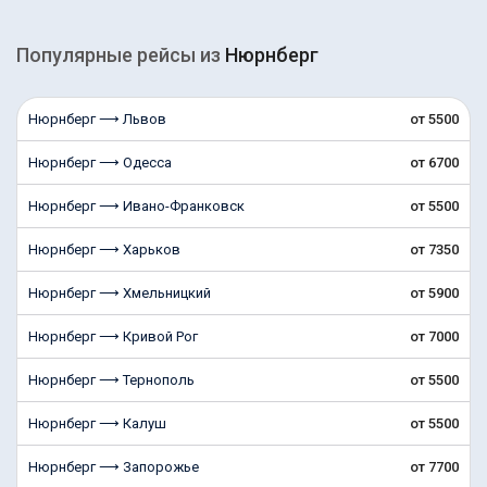
Популярные рейсы из
Нюрнберг
Нюрнберг ⟶ Львов
от 5500
Нюрнберг ⟶ Одесса
от 6700
Нюрнберг ⟶ Ивано-Франковск
от 5500
Нюрнберг ⟶ Харьков
от 7350
Нюрнберг ⟶ Хмельницкий
от 5900
Нюрнберг ⟶ Кривой Рог
от 7000
Нюрнберг ⟶ Тернополь
от 5500
Нюрнберг ⟶ Калуш
от 5500
Нюрнберг ⟶ Запорожье
от 7700