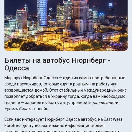
Билеты на автобус Нюрнберг -
Одесса
Маршрут Нюрнберг Одесса — один из самых востребованных
среди пассажиров, которые едут к родным, на работу или
возвращаются домой. Этот стабильный международный рейс
позволяет добраться в Украину тогда, когда вам необходимо.
Главное — заранее выбрать дату, проверить
расписание
и
купить билеты
онлайн.
Если вас интересует Нюрнберг Одесса автобус, на East West
Eurolines доступна вся важная информация: время
отправления, ориентировочная длительность маршрута и