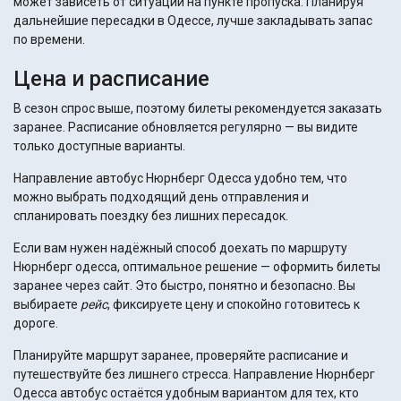
может зависеть от ситуации на пункте пропуска. Планируя
дальнейшие пересадки в Одессе, лучше закладывать запас
по времени.
Цена и расписание
В сезон спрос выше, поэтому билеты рекомендуется заказать
заранее. Расписание обновляется регулярно — вы видите
только доступные варианты.
Направление автобус Нюрнберг Одесса удобно тем, что
можно выбрать подходящий день отправления и
спланировать поездку без лишних пересадок.
Если вам нужен надёжный способ доехать по маршруту
Нюрнберг одесса, оптимальное решение — оформить билеты
заранее через сайт. Это быстро, понятно и безопасно. Вы
выбираете
рейс
, фиксируете цену и спокойно готовитесь к
дороге.
Планируйте маршрут заранее, проверяйте расписание и
путешествуйте без лишнего стресса. Направление Нюрнберг
Одесса автобус остаётся удобным вариантом для тех, кто