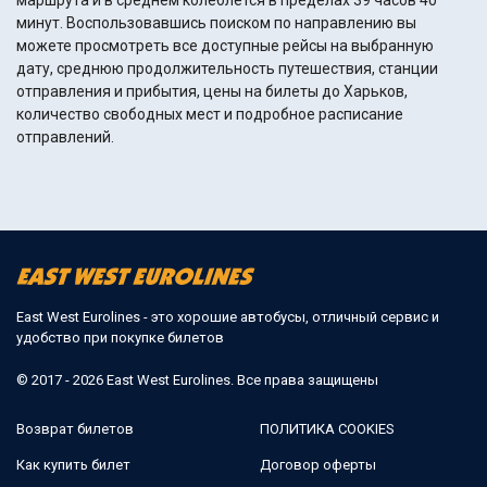
маршрута и в среднем колеблется в пределах 39 часов 40
минут. Воспользовавшись поиском по направлению вы
можете просмотреть все доступные рейсы на выбранную
дату, среднюю продолжительность путешествия, станции
отправления и прибытия, цены на билеты до Харьков,
количество свободных мест и подробное расписание
отправлений.
East West Eurolines - это хорошие автобусы, отличный сервис и
удобство при покупке билетов
© 2017 - 2026 East West Eurolines. Все права защищены
Возврат билетов
ПОЛИТИКА COOKIES
Как купить билет
Договор оферты