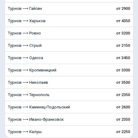
Турнов ⟶ Гайсин
от 2900
Турнов ⟶ Харьков
от 4350
Турнов ⟶ Ровно
от 3200
Турнов ⟶ Стрый
от 2150
Турнов ⟶ Одесса
от 3450
Турнов ⟶ Кропивницкий
от 3300
Турнов ⟶ Николаев
от 3500
Турнов ⟶ Тернополь
от 2350
Турнов ⟶ Каменец-Подольский
от 2600
Турнов ⟶ Ивано-Франковск
от 2350
Турнов ⟶ Калуш
от 2250