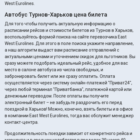
West Eurolines.
Автобус Турнов-Харьков цена билета
Для того чтобы получить актуальную информацию о
расписании рейсов и стоимости билетов из Турнов в Харьков,
воспользуйтесь формой поиска на сайте перевозчика East
West Eurolines. Для этого в поле поиска укажите направление,
а наш алгоритм выдаст вам расписание отправлений с
актуальными ценами и уточнением скидок для льготников. Вы
сразу можете подобрать идеальный рейс, удобное для вас
место в салоне автобуса из числа свободных, и
забронировать билет или же сразу оплатить. Оплата
осуществляется через систему онлайн-платежей "Приват24",
через любой терминал "Приватбанка", платежной картой или
денежным переводом. После оплаты вы получите
электронный билет – не забудьте раздрочить его перед
поездкой в Харьков! Можно, конечно, взять билеты и в офисе
в компании East West Eurolines, тогда вас обслужит менеджер
контакт-центра.
Продолжительность поездки зависит от конкретного рейса и