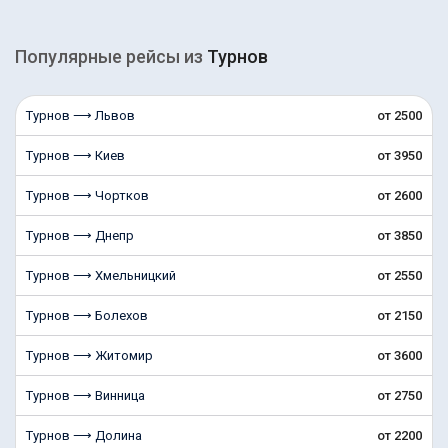
Популярные рейсы из
Турнов
Турнов ⟶ Львов
от 2500
Турнов ⟶ Киев
от 3950
Турнов ⟶ Чортков
от 2600
Турнов ⟶ Днепр
от 3850
Турнов ⟶ Хмельницкий
от 2550
Турнов ⟶ Болехoв
от 2150
Турнов ⟶ Житомир
от 3600
Турнов ⟶ Винница
от 2750
Турнов ⟶ Долина
от 2200