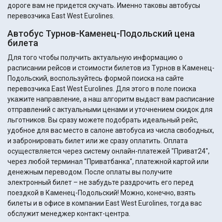
дороге вам не придется скучать. Именно таковы автобусы
перевозчика East West Eurolines.
Автобус Турнов-Каменец-Подольский цена
билета
Для того чтобы получить актуальную информацию о
расписании рейсов и стоимости билетов из Турнов в Каменец-
Подольский, воспользуйтесь формой поиска на сайте
перевозчика East West Eurolines. Для этого в поле поиска
укажите направление, а наш алгоритм выдаст вам расписание
отправлений с актуальными ценами и уточнением скидок для
льготников. Вы сразу можете подобрать идеальный рейс,
удобное для вас место в салоне автобуса из числа свободных,
и забронировать билет или же сразу оплатить. Оплата
осуществляется через систему онлайн-платежей "Приват24",
через любой терминал "Приватбанка", платежной картой или
денежным переводом. После оплаты вы получите
электронный билет – не забудьте раздрочить его перед
поездкой в Каменец-Подольский! Можно, конечно, взять
билеты и в офисе в компании East West Eurolines, тогда вас
обслужит менеджер контакт-центра.