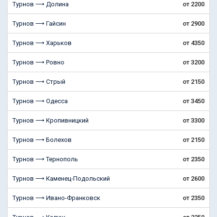
Турнов ⟶ Долина
от 2200
Турнов ⟶ Гайсин
от 2900
Турнов ⟶ Харьков
от 4350
Турнов ⟶ Ровно
от 3200
Турнов ⟶ Стрый
от 2150
Турнов ⟶ Одесса
от 3450
Турнов ⟶ Кропивницкий
от 3300
Турнов ⟶ Болехoв
от 2150
Турнов ⟶ Тернополь
от 2350
Турнов ⟶ Каменец-Подольский
от 2600
Турнов ⟶ Ивано-Франковск
от 2350