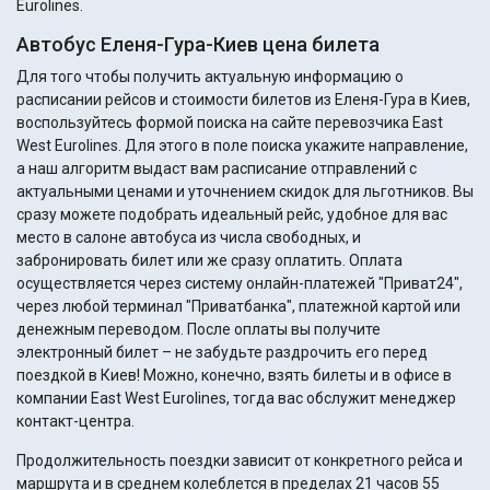
Eurolines.
Автобус Еленя-Гура-Киев цена билета
Для того чтобы получить актуальную информацию о
расписании рейсов и стоимости билетов из Еленя-Гура в Киев,
воспользуйтесь формой поиска на сайте перевозчика East
West Eurolines. Для этого в поле поиска укажите направление,
а наш алгоритм выдаст вам расписание отправлений с
актуальными ценами и уточнением скидок для льготников. Вы
сразу можете подобрать идеальный рейс, удобное для вас
место в салоне автобуса из числа свободных, и
забронировать билет или же сразу оплатить. Оплата
осуществляется через систему онлайн-платежей "Приват24",
через любой терминал "Приватбанка", платежной картой или
денежным переводом. После оплаты вы получите
электронный билет – не забудьте раздрочить его перед
поездкой в Киев! Можно, конечно, взять билеты и в офисе в
компании East West Eurolines, тогда вас обслужит менеджер
контакт-центра.
Продолжительность поездки зависит от конкретного рейса и
маршрута и в среднем колеблется в пределах 21 часов 55