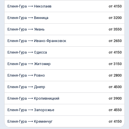
Еленя-Гура ⟶ Николаев
от 4150
Еленя-Гура ⟶ Винница
от 3200
Еленя-Гура ⟶ Умань
от 3550
Еленя-Гура ⟶ Ивано-Франковск
от 2650
Еленя-Гура ⟶ Одесса
от 4150
Еленя-Гура ⟶ Житомир
от 3150
Еленя-Гура ⟶ Ровно
от 2800
Еленя-Гура ⟶ Днепр
от 4500
Еленя-Гура ⟶ Кропивницкий
от 3900
Еленя-Гура ⟶ Запорожье
от 4550
Еленя-Гура ⟶ Кременчуг
от 4150