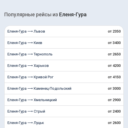
Популярные рейсы из
Еленя-Гура
Еленя-Гура ⟶ Львов
от 2350
Еленя-Гура ⟶ Киев
от 3400
Еленя-Гура ⟶ Тернополь
от 2650
Еленя-Гура ⟶ Харьков
от 4200
Еленя-Гура ⟶ Кривой Рог
от 4150
Еленя-Гура ⟶ Каменец-Подольский
от 3000
Еленя-Гура ⟶ Хмельницкий
от 2900
Еленя-Гура ⟶ Стрый
от 2400
Еленя-Гура ⟶ Луцьк
от 2600