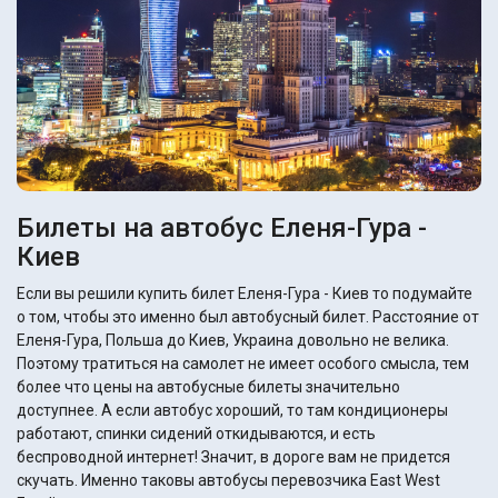
Билеты на автобус Еленя-Гура -
Киев
Если вы решили купить билет Еленя-Гура - Киев то подумайте
о том, чтобы это именно был автобусный билет. Расстояние от
Еленя-Гура, Польша до Киев, Украина довольно не велика.
Поэтому тратиться на самолет не имеет особого смысла, тем
более что цены на автобусные билеты значительно
доступнее. А если автобус хороший, то там кондиционеры
работают, спинки сидений откидываются, и есть
беспроводной интернет! Значит, в дороге вам не придется
скучать. Именно таковы автобусы перевозчика East West