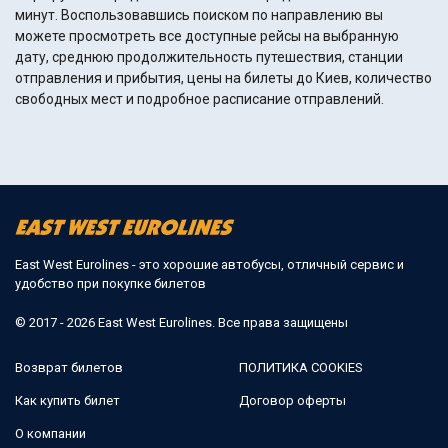
минут. Воспользовавшись поиском по направлению вы
можете просмотреть все доступные рейсы на выбранную
дату, среднюю продолжительность путешествия, станции
отправления и прибытия, цены на билеты до Киев, количество
свободных мест и подробное расписание отправлений.
East West Eurolines - это хорошие автобусы, отличный сервис и
удобство при покупке билетов
© 2017 - 2026 East West Eurolines. Все права защищены
Возврат билетов
ПОЛИТИКА COOKIES
Как купить билет
Договор оферты
О компании