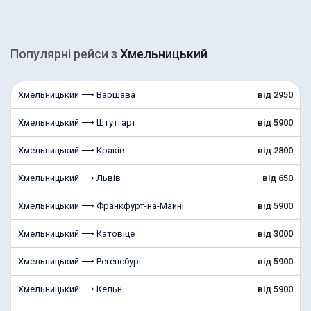
Популярні рейcи з
Хмельницький
Хмельницький ⟶ Варшава
від 2950
Хмельницький ⟶ Штутгарт
від 5900
Хмельницький ⟶ Краків
від 2800
Хмельницький ⟶ Львів
від 650
Хмельницький ⟶ Франкфурт-на-Майні
від 5900
Хмельницький ⟶ Катовіце
від 3000
Хмельницький ⟶ Регенсбург
від 5900
Хмельницький ⟶ Кельн
від 5900