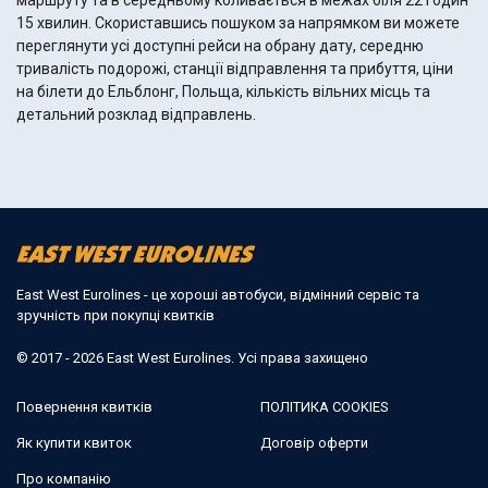
маршруту та в середньому коливається в межах біля 22 годин
15 хвилин. Скориставшись пошуком за напрямком ви можете
переглянути усі доступні рейси на обрану дату, середню
тривалість подорожі, станції відправлення та прибуття, ціни
на білети до Ельблонг, Польща, кількість вільних місць та
детальний розклад відправлень.
East West Eurolines - це хороші автобуси, відмінний сервіс та
зручність при покупці квитків
© 2017 - 2026 East West Eurolines. Усі права захищено
Повернення квитків
ПОЛІТИКА COOKIES
Як купити квиток
Договір оферти
Про компанію