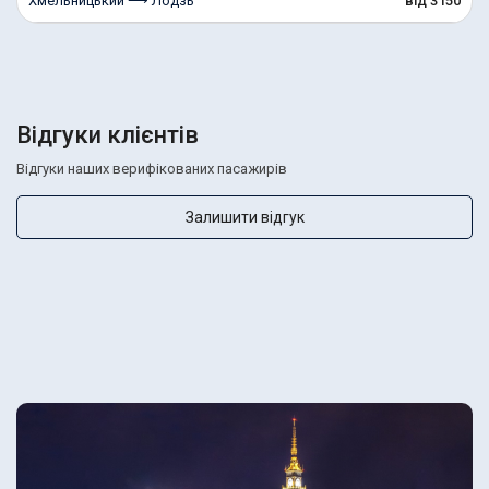
Хмельницький ⟶ Лодзь
від 3150
Відгуки клієнтів
Відгуки наших верифікованих пасажирів
Залишити відгук