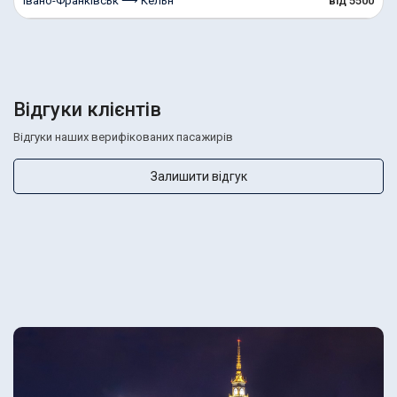
Івано-Франківськ ⟶ Кельн
від 5500
Відгуки клієнтів
Відгуки наших верифікованих пасажирів
Залишити відгук