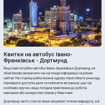
Квитки на автобус Івано-
Франківськ - Дортмунд
Якщо вам потрібен автобус Івано-Франківськ Дортмунд, не
обов’язково витрачати час на пошук інформації на різних
сайтах. На сторінці рейсу можна одразу переглянути
розклад
,
перевірити доступні дати та побачити актуальну
ціну
. Це
особливо зручно, якщо поїздка прив’язана до роботи,
навчання або конкретних планів у Німеччині.
Дортмунд часто стає не лише кінцевою точкою маршруту, а й