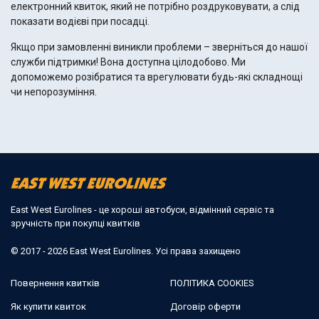
електронний квиток, який не потрібно роздруковувати, а слід
показати водієві при посадці.
Якщо при замовленні виникли проблеми – зверніться до нашої
служби підтримки! Вона доступна цілодобово. Ми
допоможемо розібратися та врегулювати будь-які складнощі
чи непорозуміння.
East West Eurolines - це хороші автобуси, відмінний сервіс та
зручність при покупці квитків
© 2017 - 2026 East West Eurolines. Усі права захищено
Повернення квитків
ПОЛІТИКА COOKIES
Як купити квиток
Договір оферти