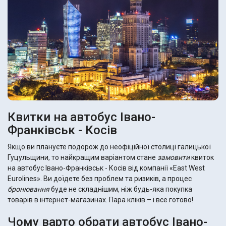
Квитки на автобус Івано-
Франківськ - Косів
Якщо ви плануєте подорож до неофіційної столиці галицької
Гуцульщини, то найкращим варіантом стане
замовити
квиток
на автобус Івано-Франківськ - Косів від компанії «East West
Eurolines». Ви доїдете без проблем та ризиків, а процес
бронювання
буде не складнішим, ніж будь-яка покупка
товарів в інтернет-магазинах. Пара кліків – і все готово!
Чому варто обрати автобус Івано-