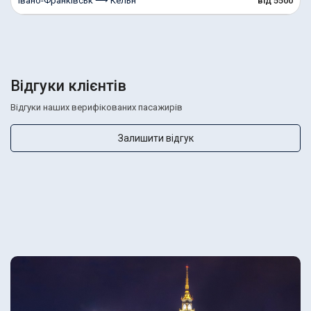
Івано-Франківськ ⟶ Кельн
від 5500
Відгуки клієнтів
Відгуки наших верифікованих пасажирів
Залишити відгук