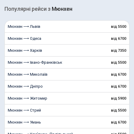
Популярні рейcи з
Мюнхен
Мюнхен ⟶ Львів
від 5500
Мюнхен ⟶ Одеса
від 6700
Мюнхен ⟶ Харків
від 7350
Мюнхен ⟶ Івано-Франківськ
від 5500
Мюнхен ⟶ Миколаїв
від 6700
Мюнхен ⟶ Дніпро
від 6700
Мюнхен ⟶ Житомир
від 5900
Мюнхен ⟶ Стрий
від 5500
Мюнхен ⟶ Умань
від 6700